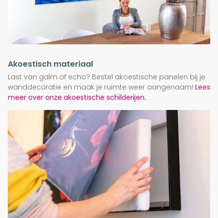
Akoestisch materiaal
Last van galm of echo? Bestel akoestische panelen bij je
wanddecoratie en maak je ruimte weer aangenaam!
Lees
meer over onze akoestische schilderijen.