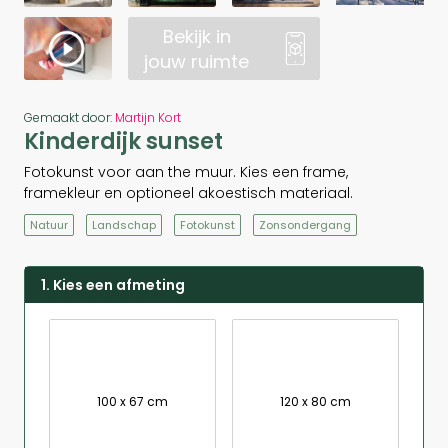
Bekijk in
jouw ruimte
Gemaakt door:
Martijn Kort
Kinderdijk sunset
Fotokunst voor aan the muur. Kies een frame,
framekleur en optioneel akoestisch materiaal.
Natuur
Landschap
Fotokunst
Zonsondergang
1. Kies een afmeting
100 x 67 cm
120 x 80 cm