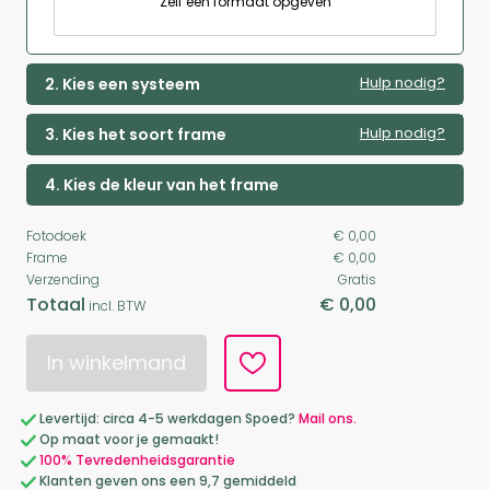
Zelf een formaat opgeven
Hulp nodig?
2. Kies een systeem
Hulp nodig?
3. Kies het soort frame
4. Kies de kleur van het frame
Fotodoek
€ 0,00
Frame
€ 0,00
Verzending
Gratis
Totaal
€ 0,00
incl. BTW
In winkelmand
Levertijd: circa 4-5 werkdagen Spoed?
Mail ons.
Op maat voor je gemaakt!
100% Tevredenheidsgarantie
Klanten geven ons een 9,7 gemiddeld