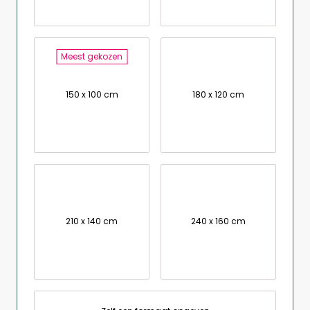
Meest gekozen
150 x 100 cm
180 x 120 cm
210 x 140 cm
240 x 160 cm