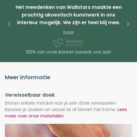
Het meedenken van Wallstars maakte een
prachtig akoestisch kunstwerk in ons
interieur mogelijk. We zijn er heel blij mee.
baar
100% van onze klanten beveelt ons aan
Meer informatie
Verwisselbaar doek
Binnen enkele minuten kun je een doek verwisselen.
Bewaar je doeken en wissel ze af binnen het frame.
Lees
meer over onze materialen.