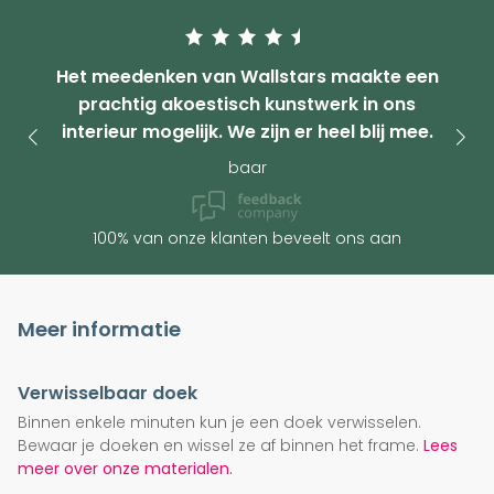
Het meedenken van Wallstars maakte een
prachtig akoestisch kunstwerk in ons
interieur mogelijk. We zijn er heel blij mee.
baar
100% van onze klanten beveelt ons aan
Meer informatie
Verwisselbaar doek
Binnen enkele minuten kun je een doek verwisselen.
Bewaar je doeken en wissel ze af binnen het frame.
Lees
meer over onze materialen.