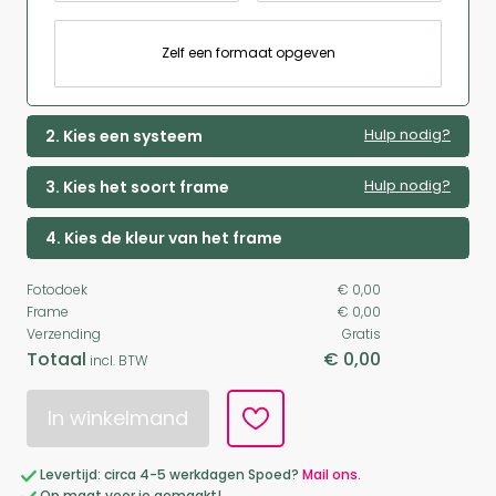
Zelf een formaat opgeven
Hulp nodig?
2. Kies een systeem
Hulp nodig?
3. Kies het soort frame
4. Kies de kleur van het frame
Fotodoek
€ 0,00
Frame
€ 0,00
Verzending
Gratis
Totaal
€ 0,00
incl. BTW
In winkelmand
Levertijd: circa 4-5 werkdagen Spoed?
Mail ons.
Op maat voor je gemaakt!