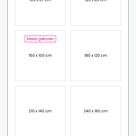
Meest gekozen
150 x 100 cm
180 x 120 cm
210 x 140 cm
240 x 160 cm