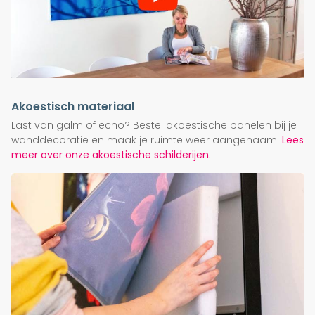
Akoestisch materiaal
Last van galm of echo? Bestel akoestische panelen bij je
wanddecoratie en maak je ruimte weer aangenaam!
Lees
meer over onze akoestische schilderijen.