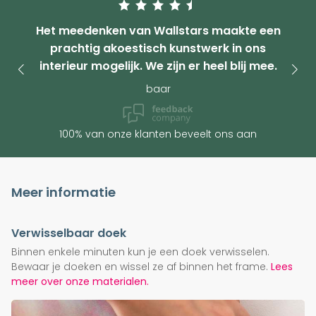
Het meedenken van Wallstars maakte een
prachtig akoestisch kunstwerk in ons
interieur mogelijk. We zijn er heel blij mee.
baar
100% van onze klanten beveelt ons aan
Meer informatie
Verwisselbaar doek
Binnen enkele minuten kun je een doek verwisselen.
Bewaar je doeken en wissel ze af binnen het frame.
Lees
meer over onze materialen.