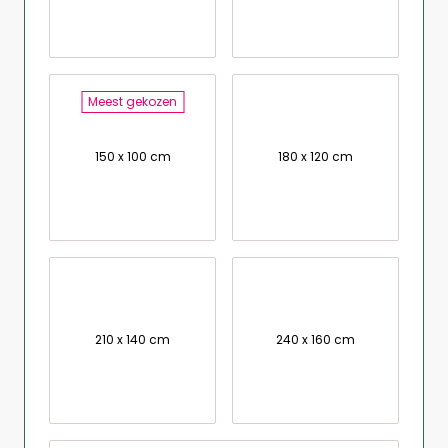
Meest gekozen
150 x 100 cm
180 x 120 cm
210 x 140 cm
240 x 160 cm