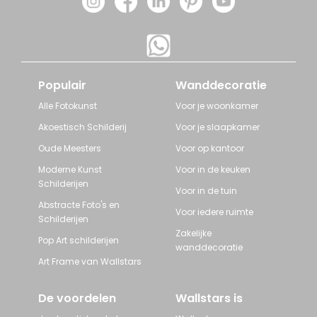
Populair
Wanddecoratie
Alle Fotokunst
Voor je woonkamer
Akoestisch Schilderij
Voor je slaapkamer
Oude Meesters
Voor op kantoor
Moderne Kunst
Voor in de keuken
Schilderijen
Voor in de tuin
Abstracte Foto's en
Voor iedere ruimte
Schilderijen
Zakelijke
Pop Art schilderijen
wanddecoratie
Art Frame van Wallstars
De voordelen
Wallstars is