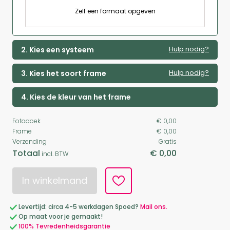
Zelf een formaat opgeven
Hulp nodig?
2. Kies een systeem
Hulp nodig?
3. Kies het soort frame
4. Kies de kleur van het frame
Fotodoek
€ 0,00
Frame
€ 0,00
Verzending
Gratis
Totaal
€ 0,00
incl. BTW
In winkelmand
Levertijd: circa 4-5 werkdagen Spoed?
Mail ons.
Op maat voor je gemaakt!
100% Tevredenheidsgarantie