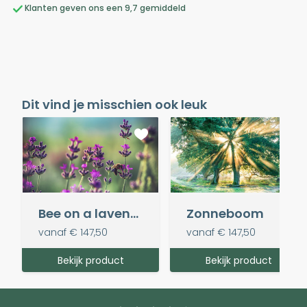
Klanten geven ons een 9,7 gemiddeld
Dit vind je misschien ook leuk
Bee on a lavender flower
Zonneboom
vanaf
€ 147,50
vanaf
€ 147,50
Bekijk product
Bekijk product