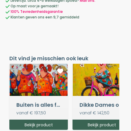
Levertijd: circa 4-5 werkdagen Spoed?
Mail ons.
Op maat voor je gemaakt!
100% Tevredenheidsgarantie
Klanten geven ons een 9,7 gemiddeld
Dit vind je misschien ook leuk
Buiten is alles fijner
Dikke Dames op de fiets I
vanaf
€ 197,50
vanaf
€ 142,50
Bekijk product
Bekijk product