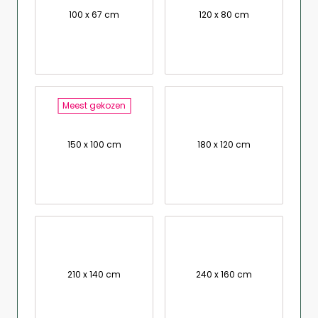
100 x 67 cm
120 x 80 cm
Meest gekozen
150 x 100 cm
180 x 120 cm
210 x 140 cm
240 x 160 cm