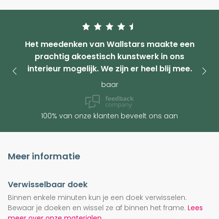
Het meedenken van Wallstars maakte een
prachtig akoestisch kunstwerk in ons
interieur mogelijk. We zijn er heel blij mee.
baar
100% van onze klanten beveelt ons aan
Meer informatie
Verwisselbaar doek
Binnen enkele minuten kun je een doek verwisselen.
Bewaar je doeken en wissel ze af binnen het frame.
Lees
meer over onze materialen.