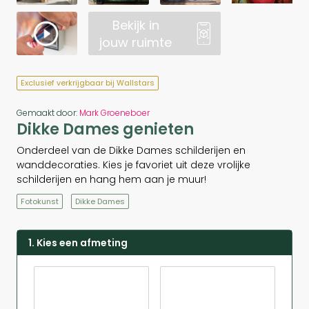
Bekijk in
jouw ruimte
Exclusief verkrijgbaar bij Wallstars
Gemaakt door:
Mark Groeneboer
Dikke Dames genieten
Onderdeel van de Dikke Dames schilderijen en
wanddecoraties. Kies je favoriet uit deze vrolijke
schilderijen en hang hem aan je muur!
Fotokunst
Dikke Dames
1. Kies een afmeting