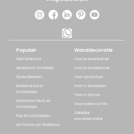
Populair
Wanddecoratie
Alle Fotokunst
Voor je woonkamer
Akoestisch Schilderij
Voor je slaapkamer
Oude Meesters
Voor op kantoor
Moderne Kunst
Voor in de keuken
Schilderijen
Voor in de tuin
Abstracte Foto's en
Voor iedere ruimte
Schilderijen
Zakelijke
Pop Art schilderijen
wanddecoratie
Art Frame van Wallstars