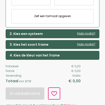
Zelf een formaat opgeven
Hulp nodig?
2. Kies een systeem
Hulp nodig?
3. Kies het soort frame
4. Kies de kleur van het frame
Fotodoek
€ 0,00
Frame
€ 0,00
Verzending
Gratis
Totaal
€ 0,00
incl. BTW
In winkelmand