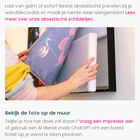
Last van galm of echo? Bestel akoestische panelen bij je
wanddecoratie en maak je ruimte weer aangenaam!
Lees
meer over onze akoestische schilderijen.
Bekijk de foto op de muur
Twijfel je hoe het doek zal staan?
Vraag een impressie aan
of gebruik een AI dienst zoals ChatGPT om een beeld
fictief op je wand te laten plaatsen.