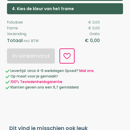
4. Kies de kleur van het frame
Fotodoek
€ 0,00
Frame
€ 0,00
Verzending
Gratis
Totaal
€ 0,00
incl. BTW
In winkelmand
Levertijd: circa 4-5 werkdagen Spoed?
Mail ons.
Op maat voor je gemaakt!
100% Tevredenheidsgarantie
Klanten geven ons een 9,7 gemiddeld
Dit vind je misschien ook leuk