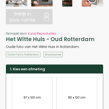
Bekijk in
jouw ruimte
Gemaakt door:
Kunst Reproducties
Het Witte Huis - Oud Rotterdam
Oude foto van Het Witte Huis in Rotterdam.
Oude Foto's Rotterdam
Woonkamer
1. Kies een afmeting
67 x 100 cm
80 x 120 cm