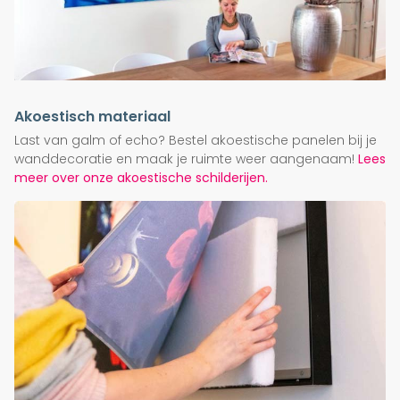
Akoestisch materiaal
Last van galm of echo? Bestel akoestische panelen bij je
wanddecoratie en maak je ruimte weer aangenaam!
Lees
meer over onze akoestische schilderijen.