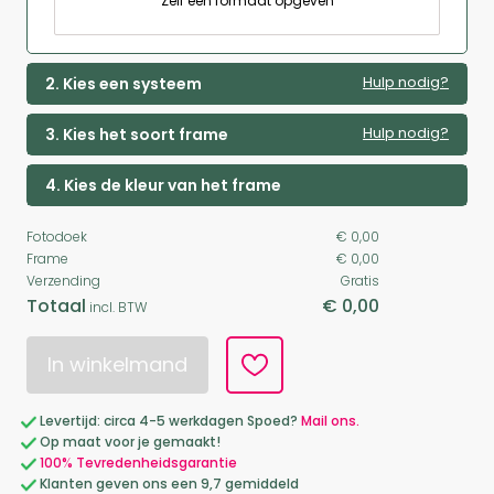
Zelf een formaat opgeven
Hulp nodig?
2. Kies een systeem
Hulp nodig?
3. Kies het soort frame
4. Kies de kleur van het frame
Fotodoek
€ 0,00
Frame
€ 0,00
Verzending
Gratis
Totaal
€ 0,00
incl. BTW
In winkelmand
Levertijd: circa 4-5 werkdagen Spoed?
Mail ons.
Op maat voor je gemaakt!
100% Tevredenheidsgarantie
Klanten geven ons een 9,7 gemiddeld