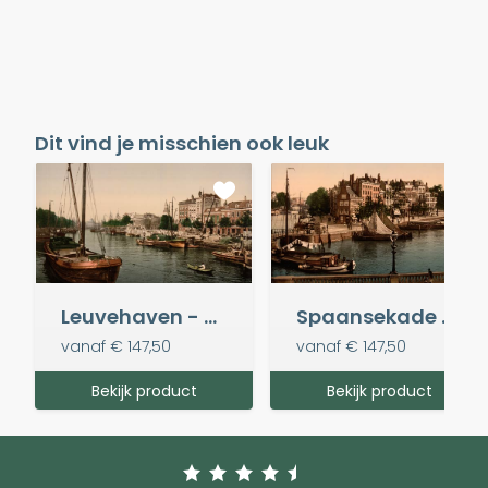
Dit vind je misschien ook leuk
Leuvehaven - Oud Rotterdam
Spaansekade - Oud Rotterdam
vanaf
€ 147,50
vanaf
€ 147,50
Bekijk product
Bekijk product