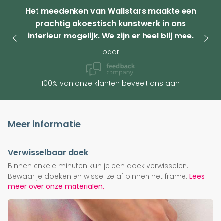
Het meedenken van Wallstars maakte een
prachtig akoestisch kunstwerk in ons
interieur mogelijk. We zijn er heel blij mee.
baar
100% van onze klanten beveelt ons aan
Meer informatie
Verwisselbaar doek
Binnen enkele minuten kun je een doek verwisselen.
Bewaar je doeken en wissel ze af binnen het frame.
Lees
meer over onze materialen.