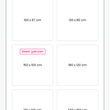
100 x 67 cm
120 x 80 cm
Meest gekozen
150 x 100 cm
180 x 120 cm
210 x 140 cm
240 x 160 cm