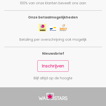
100% van onze klanten beveelt ons aan
Onze betaalmogelijkheden
Betaling per overschrijving ook mogelijk
Nieuwsbrief
Inschrijven
Blijf altijd op de hoogte