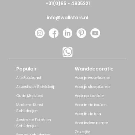
+31(0)85 - 4835221
info@wallstars.nl
Populair
Wanddecoratie
Alle Fotokunst
Voor je woonkamer
Akoestisch Schilderij
Voor je slaapkamer
Oude Meesters
Voor op kantoor
Moderne Kunst
Voor in de keuken
Schilderijen
Voor in de tuin
Abstracte Foto's en
Voor iedere ruimte
Schilderijen
Zakelijke
Pop Art schilderijen