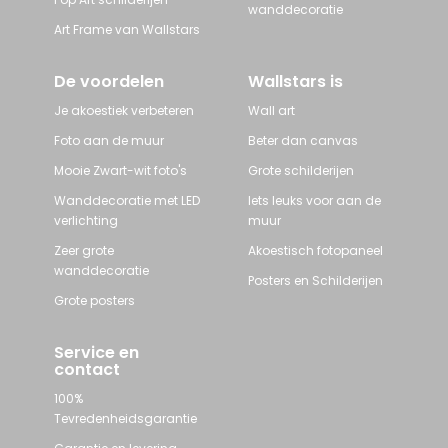
wanddecoratie
Art Frame van Wallstars
De voordelen
Wallstars is
Je akoestiek verbeteren
Wall art
Foto aan de muur
Beter dan canvas
Mooie Zwart-wit foto's
Grote schilderijen
Wanddecoratie met LED
Iets leuks voor aan de
verlichting
muur
Zeer grote
Akoestisch fotopaneel
wanddecoratie
Posters en Schilderijen
Grote posters
Service en
contact
100%
Tevredenheidsgarantie