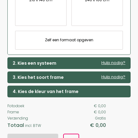
Zelf een formaat opgeven
Hulp nodig?
2. Kies een systeem
Hulp nodig?
3. Kies het soort frame
4. Kies de kleur van het frame
Fotodoek
€ 0,00
Frame
€ 0,00
Verzending
Gratis
Totaal
€ 0,00
incl. BTW