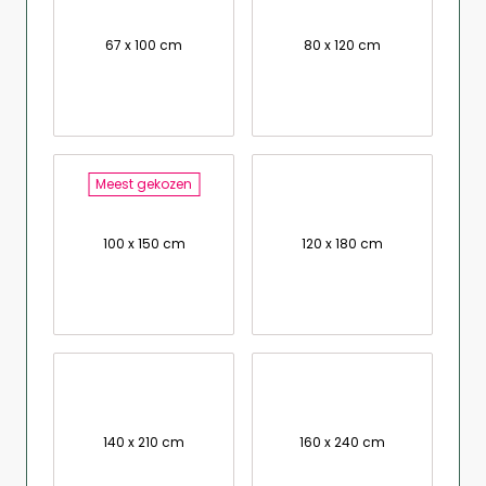
67 x 100 cm
80 x 120 cm
Meest gekozen
100 x 150 cm
120 x 180 cm
140 x 210 cm
160 x 240 cm