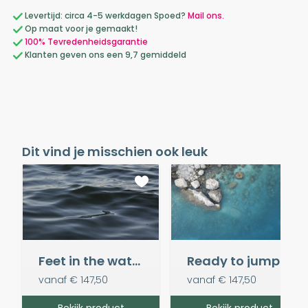
Levertijd: circa 4-5 werkdagen Spoed?
Mail ons.
Op maat voor je gemaakt!
100% Tevredenheidsgarantie
Klanten geven ons een 9,7 gemiddeld
Dit vind je misschien ook leuk
Feet in the water
Ready to jump in
vanaf
€ 147,50
vanaf
€ 147,50
Bekijk product
Bekijk product