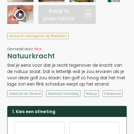
Bekijk in
jouw ruimte
Exclusief verkrijgbaar bij Wallstars
Gemaakt door:
Nick
Natuurkracht
Stel je eens voor dat je recht tegenover de kracht van
de natuur staat. Dat is letterlijk wat je zou ervaren als je
voor deze golf zou staan. Een golf zo hoog dat het met
lage zon een flink schaduw werpt op het strand.
Zeezicht en Strand
Abstract schilderij
Natuur
Fotokunst
1. Kies een afmeting