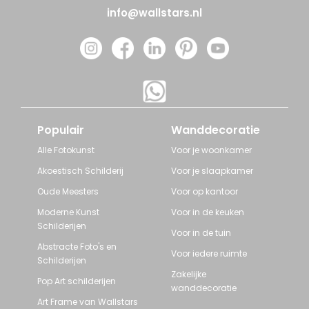
info@wallstars.nl
Populair
Wanddecoratie
Alle Fotokunst
Voor je woonkamer
Akoestisch Schilderij
Voor je slaapkamer
Oude Meesters
Voor op kantoor
Moderne Kunst
Voor in de keuken
Schilderijen
Voor in de tuin
Abstracte Foto's en
Voor iedere ruimte
Schilderijen
Zakelijke
Pop Art schilderijen
wanddecoratie
Art Frame van Wallstars