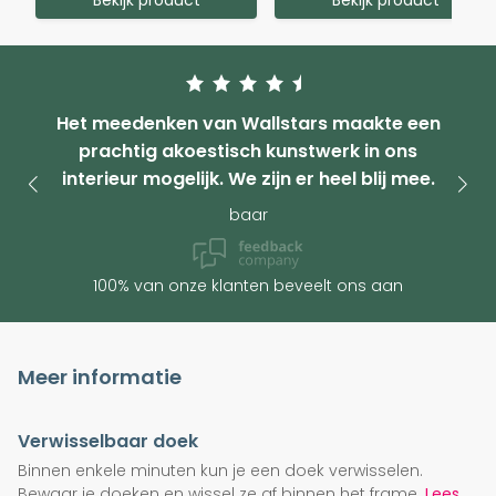
Het meedenken van Wallstars maakte een
prachtig akoestisch kunstwerk in ons
interieur mogelijk. We zijn er heel blij mee.
baar
100% van onze klanten beveelt ons aan
Meer informatie
Verwisselbaar doek
Binnen enkele minuten kun je een doek verwisselen.
Bewaar je doeken en wissel ze af binnen het frame.
Lees