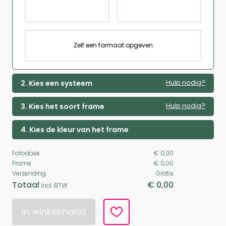
Zelf een formaat opgeven
Hulp nodig?
2. Kies een systeem
Hulp nodig?
3. Kies het soort frame
4. Kies de kleur van het frame
Fotodoek
€ 0,00
Frame
€ 0,00
Verzending
Gratis
Totaal
€ 0,00
incl. BTW
In winkelmand