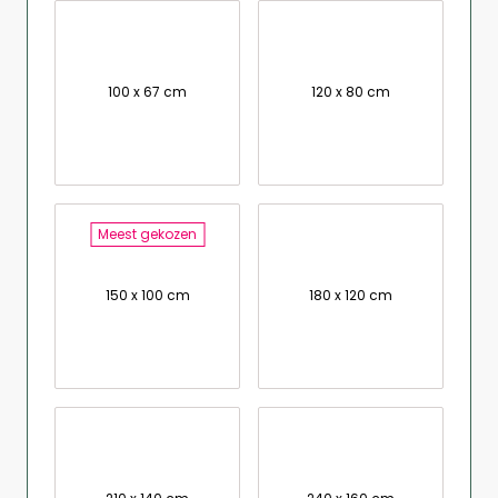
100 x 67 cm
120 x 80 cm
Meest gekozen
150 x 100 cm
180 x 120 cm