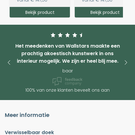
vanaf
€ 147,50
vanaf
€ 147,50
Bekijk product
Bekijk product
Het meedenken van Wallstars maakte een
prachtig akoestisch kunstwerk in ons
interieur mogelijk. We zijn er heel blij mee.
baar
100% van onze klanten beveelt ons aan
Meer informatie
Verwisselbaar doek