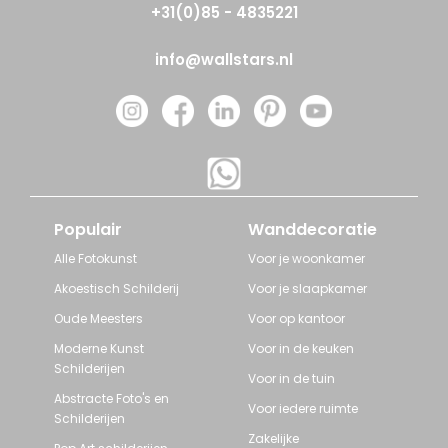
+31(0)85 - 4835221
info@wallstars.nl
Populair
Wanddecoratie
Alle Fotokunst
Voor je woonkamer
Akoestisch Schilderij
Voor je slaapkamer
Oude Meesters
Voor op kantoor
Moderne Kunst
Voor in de keuken
Schilderijen
Voor in de tuin
Abstracte Foto's en
Voor iedere ruimte
Schilderijen
Zakelijke