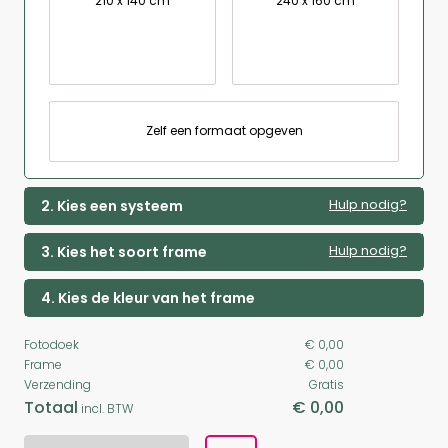
210 x 140 cm
240 x 160 cm
Zelf een formaat opgeven
Hulp nodig?
2. Kies een systeem
Hulp nodig?
3. Kies het soort frame
4. Kies de kleur van het frame
Fotodoek
€ 0,00
Frame
€ 0,00
Verzending
Gratis
Totaal
€ 0,00
incl. BTW