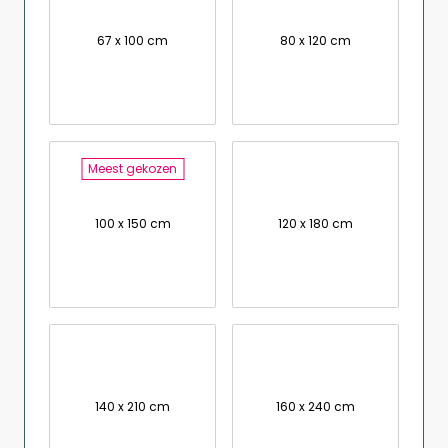
67 x 100 cm
80 x 120 cm
Meest gekozen
100 x 150 cm
120 x 180 cm
140 x 210 cm
160 x 240 cm