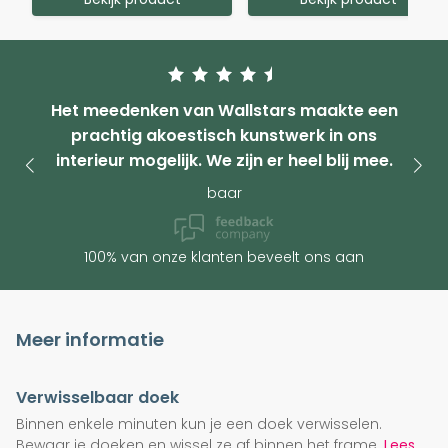
Het meedenken van Wallstars maakte een
prachtig akoestisch kunstwerk in ons
interieur mogelijk. We zijn er heel blij mee.
baar
100% van onze klanten beveelt ons aan
Meer informatie
Verwisselbaar doek
Binnen enkele minuten kun je een doek verwisselen.
Bewaar je doeken en wissel ze af binnen het frame.
Lees