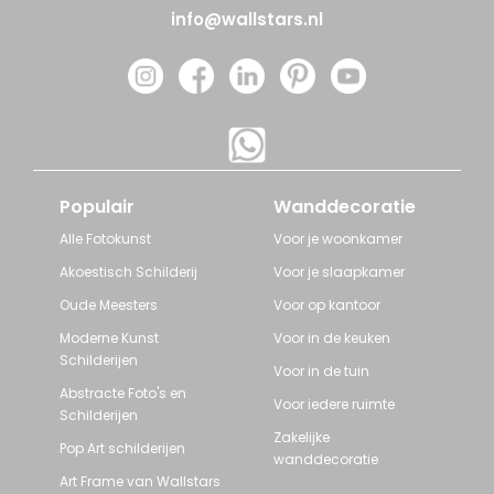
info@wallstars.nl
Populair
Wanddecoratie
Alle Fotokunst
Voor je woonkamer
Akoestisch Schilderij
Voor je slaapkamer
Oude Meesters
Voor op kantoor
Moderne Kunst
Voor in de keuken
Schilderijen
Voor in de tuin
Abstracte Foto's en
Voor iedere ruimte
Schilderijen
Zakelijke
Pop Art schilderijen
wanddecoratie
Art Frame van Wallstars