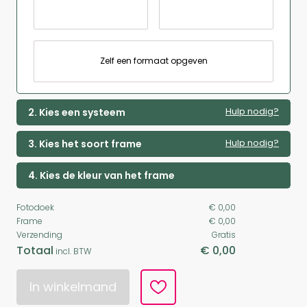
Zelf een formaat opgeven
Hulp nodig?
2. Kies een systeem
Hulp nodig?
3. Kies het soort frame
4. Kies de kleur van het frame
Fotodoek
€ 0,00
Frame
€ 0,00
Verzending
Gratis
Totaal
€ 0,00
incl. BTW
In winkelmand