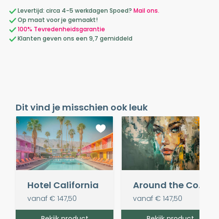
Levertijd: circa 4-5 werkdagen Spoed?
Mail ons.
Op maat voor je gemaakt!
100% Tevredenheidsgarantie
Klanten geven ons een 9,7 gemiddeld
Dit vind je misschien ook leuk
Hotel California
Around the Corner
vanaf
€ 147,50
vanaf
€ 147,50
Bekijk product
Bekijk product