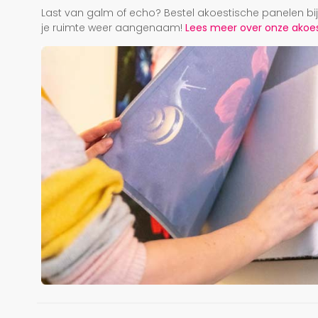
Last van galm of echo? Bestel akoestische panelen b
je ruimte weer aangenaam!
Lees meer over onze akoest