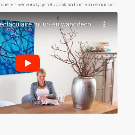
je snel en eenvoudig je fotodoek en frame in elkaar zet.
r