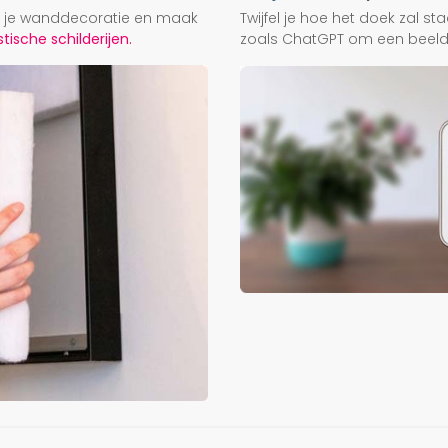
ij je wanddecoratie en maak
Twijfel je hoe het doek zal s
ische schilderijen.
zoals ChatGPT om een beeld f