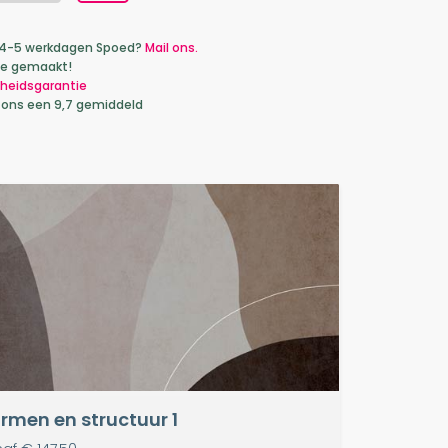
ca 4-5 werkdagen Spoed?
Mail ons.
je gemaakt!
heidsgarantie
 ons een 9,7 gemiddeld
rmen en structuur 1