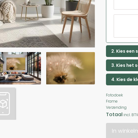
2. Kies een
3. Kies het 
4. Kies de k
Fotodoek
Frame
Verzending
Totaal
incl. BT
In winke