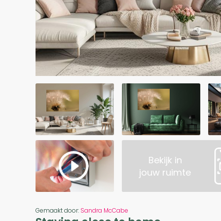
Bekijk in
jouw ruimte
Gemaakt door:
Sandra McCabe