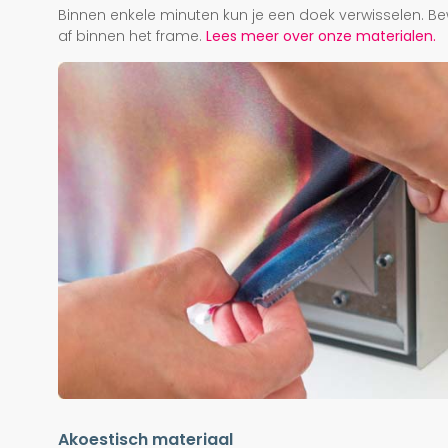
Binnen enkele minuten kun je een doek verwisselen. Be
af binnen het frame.
Lees meer over onze materialen.
Akoestisch materiaal