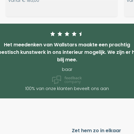
vanaf
€ 185,00
va
Het meedenken van Wallstars maakte een prachtig
estisch kunstwerk in ons interieur mogelijk. We zijn er 
blij mee.
baar
100% van onze klanten beveelt ons aan
Zet hem zo in elkaar