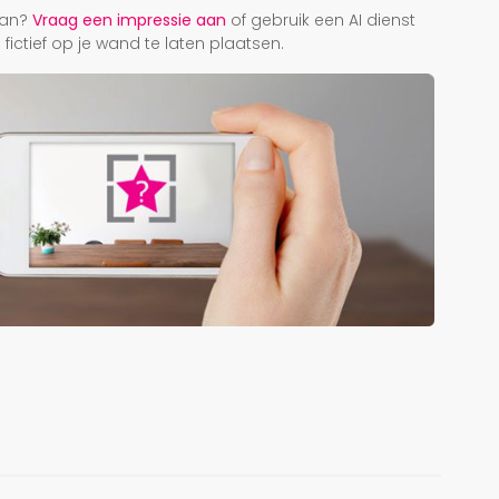
taan?
Vraag een impressie aan
of gebruik een AI dienst
ictief op je wand te laten plaatsen.