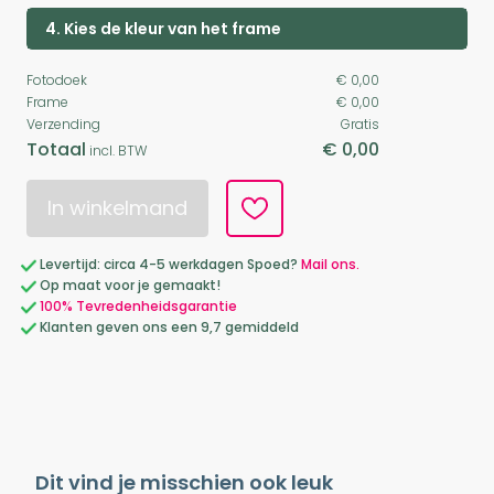
4. Kies de kleur van het frame
Fotodoek
€ 0,00
Frame
€ 0,00
Verzending
Gratis
Totaal
€ 0,00
incl. BTW
In winkelmand
Levertijd: circa 4-5 werkdagen Spoed?
Mail ons.
Op maat voor je gemaakt!
100% Tevredenheidsgarantie
Klanten geven ons een 9,7 gemiddeld
Dit vind je misschien ook leuk