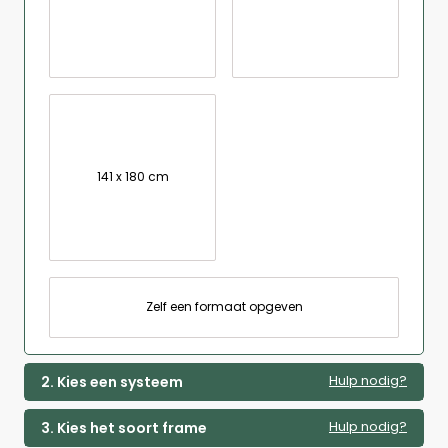
141 x 180 cm
Zelf een formaat opgeven
Hulp nodig?
2. Kies een systeem
Hulp nodig?
3. Kies het soort frame