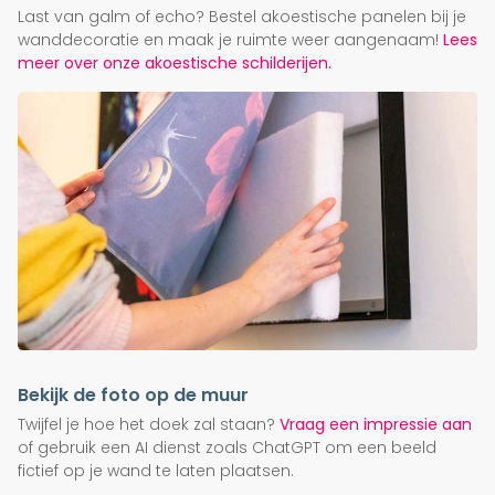
Last van galm of echo? Bestel akoestische panelen bij je
wanddecoratie en maak je ruimte weer aangenaam!
Lees
meer over onze akoestische schilderijen.
Bekijk de foto op de muur
Twijfel je hoe het doek zal staan?
Vraag een impressie aan
of gebruik een AI dienst zoals ChatGPT om een beeld
fictief op je wand te laten plaatsen.