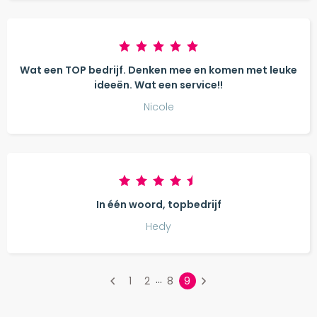
Wat een TOP bedrijf. Denken mee en komen met leuke
ideeën. Wat een service!!
Nicole
In één woord, topbedrijf
Hedy
...
1
2
8
9