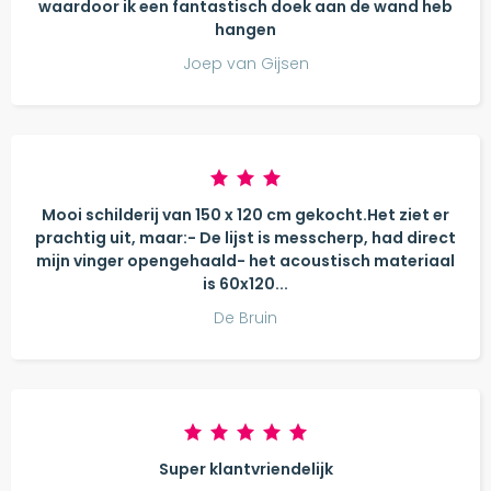
waardoor ik een fantastisch doek aan de wand heb
hangen
Joep van Gijsen
Mooi schilderij van 150 x 120 cm gekocht.Het ziet er
prachtig uit, maar:- De lijst is messcherp, had direct
mijn vinger opengehaald- het acoustisch materiaal
is 60x120...
De Bruin
Super klantvriendelijk