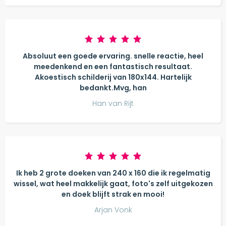
Absoluut een goede ervaring. snelle reactie, heel
meedenkend en een fantastisch resultaat.
Akoestisch schilderij van 180x144. Hartelijk
bedankt.Mvg, han
Han van Rijt
Ik heb 2 grote doeken van 240 x 160 die ik regelmatig
wissel, wat heel makkelijk gaat, foto's zelf uitgekozen
en doek blijft strak en mooi!
Arjan Vonk