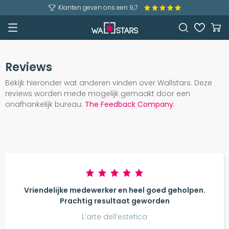
Klanten geven ons een 9,7
Reviews
Bekijk hieronder wat anderen vinden over Wallstars. Deze
reviews worden mede mogelijk gemaakt door een
onafhankelijk bureau:
The Feedback Company
.
Vriendelijke medewerker en heel goed geholpen.
Prachtig resultaat geworden
L’arte dell’estetica