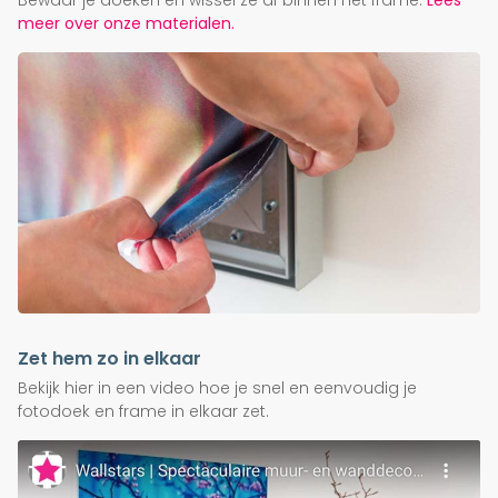
Bewaar je doeken en wissel ze af binnen het frame.
Lees
meer over onze materialen.
Zet hem zo in elkaar
Bekijk hier in een video hoe je snel en eenvoudig je
fotodoek en frame in elkaar zet.