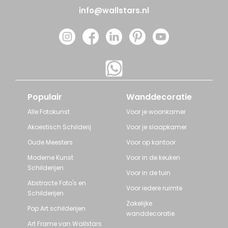
info@wallstars.nl
Populair
Wanddecoratie
Alle Fotokunst
Voor je woonkamer
Akoestisch Schilderij
Voor je slaapkamer
Oude Meesters
Voor op kantoor
Moderne Kunst
Voor in de keuken
Schilderijen
Voor in de tuin
Abstracte Foto's en
Voor iedere ruimte
Schilderijen
Zakelijke
Pop Art schilderijen
wanddecoratie
Art Frame van Wallstars