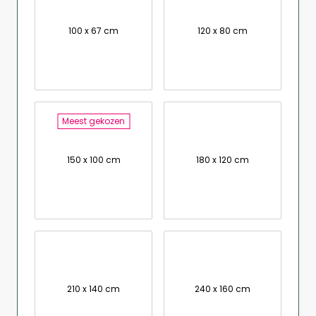
100 x 67 cm
120 x 80 cm
Meest gekozen
150 x 100 cm
180 x 120 cm
210 x 140 cm
240 x 160 cm