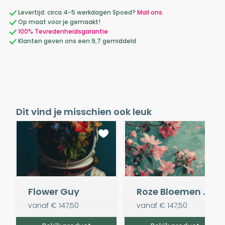
Levertijd: circa 4-5 werkdagen Spoed?
Mail ons.
Op maat voor je gemaakt!
100% Tevredenheidsgarantie
Klanten geven ons een 9,7 gemiddeld
Dit vind je misschien ook leuk
Flower Guy
Roze Bloemen op Mintgroen
vanaf
€ 147,50
vanaf
€ 147,50