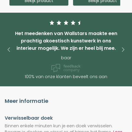
Bekijk product
Bekijk product
Het meedenken van Wallstars maakte een
prachtig akoestisch kunstwerk in ons
interieur mogelijk. We zijn er heel blij mee.
baar
100% van onze klanten beveelt ons aan
Meer informatie
Verwisselbaar doek
Binnen enkele minuten kun je een doek verwisselen.