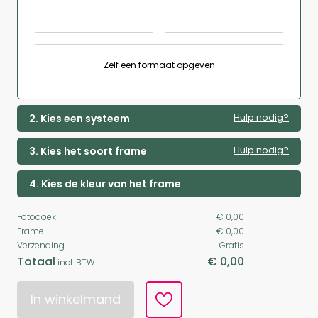
Zelf een formaat opgeven
Hulp nodig?
2. Kies een systeem
Hulp nodig?
3. Kies het soort frame
4. Kies de kleur van het frame
Fotodoek
€ 0,00
Frame
€ 0,00
Verzending
Gratis
Totaal
€ 0,00
incl. BTW
In winkelmand