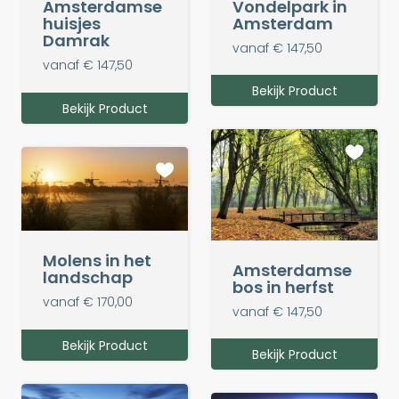
Amsterdamse
Vondelpark in
huisjes
Amsterdam
Damrak
vanaf € 147,50
vanaf € 147,50
Bekijk Product
Bekijk Product
Molens in het
Amsterdamse
landschap
bos in herfst
vanaf € 170,00
vanaf € 147,50
Bekijk Product
Bekijk Product