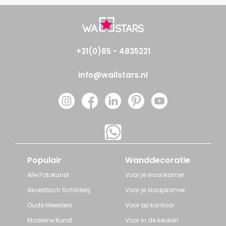
+31(0)85 - 4835221
info@wallstars.nl
Populair
Wanddecoratie
Alle Fotokunst
Voor je woonkamer
Akoestisch Schilderij
Voor je slaapkamer
Oude Meesters
Voor op kantoor
Moderne Kunst
Voor in de keuken