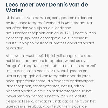
Lees meer over Dennis van de
Water
Dit is Dennis van de Water, een geboren Leidenaar
en freelance fotograaf, wonend in Amsterdam. Na
het afronden van zijn studie Medische
Natuurwetenschappen aan de VU (2011) heeft hij zich
gericht op zijn passie fotografie. Na succesvolle
eerste verkopen besloot hij professioneel fotograaf
te worden.
Alles wat hij weet heeft hij zichzelf aangeleerd door
het kijken naar andere fotografen, websites over
fotografie, magazines, youtube tutorials en door zelf
toe te passen. Zo heeft hij zijn vaardigheden en
uitrusting op gebied van fotografie door de jaren
heen geperfectioneerd. Zijn favoriete onderwerpen:
landschappen, stadsgezichten, natuur, reizen,
nachtfotografie, dieren, en macrofotografie. In het
bewerken van de foto's heeft hij zich de laatste
gespecialiseerd, omdat hij vindt dat de helft van het
uiteindelijke resultaat vaak te danken is aan de