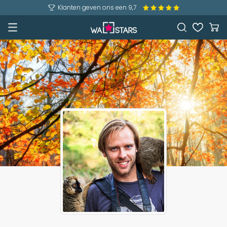
Klanten geven ons een 9,7