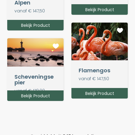
Alpen
Bekijk Product
vanaf € 147,50
Bekijk Product
Flamengos
Scheveningse
vanaf € 147,50
pier
vanaf € 170,00
Bekijk Product
Bekijk Product
Bekijk Product
Bekijk Product
Bekijk Product
Bekijk Product
Bekijk Product
Bekijk Product
Bekijk Product
Bekijk Product
Bekijk Product