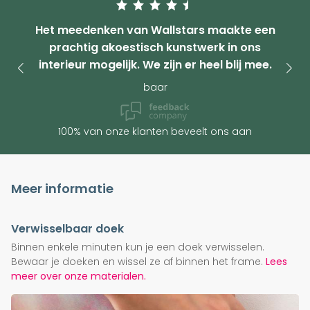
Het meedenken van Wallstars maakte een
prachtig akoestisch kunstwerk in ons
interieur mogelijk. We zijn er heel blij mee.
baar
100% van onze klanten beveelt ons aan
Meer informatie
Verwisselbaar doek
Binnen enkele minuten kun je een doek verwisselen.
Bewaar je doeken en wissel ze af binnen het frame.
Lees
meer over onze materialen.