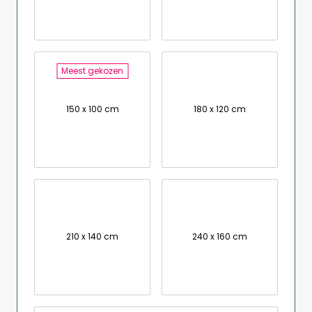
Meest gekozen
150 x 100 cm
180 x 120 cm
210 x 140 cm
240 x 160 cm