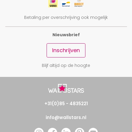
Betaling per overschrijving ook mogelijk
Nieuwsbrief
Inschrijven
Blijf altijd op de hoogte
+31(0)85 - 4835221
info@wallstars.nl