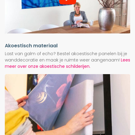
Akoestisch materiaal
Last van galm of echo? Bestel akoestische panelen bij je
wanddecoratie en maak je ruimte weer aangenaam!
Lees
meer over onze akoestische schilderijen.