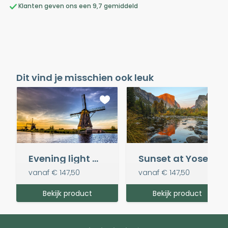
Klanten geven ons een 9,7 gemiddeld
Dit vind je misschien ook leuk
Evening light @ Kinderdijk
Sunset at Yosemite National Park
vanaf
€ 147,50
vanaf
€ 147,50
Bekijk product
Bekijk product