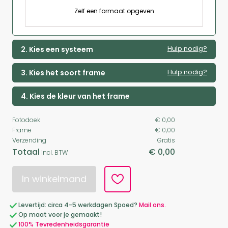
Zelf een formaat opgeven
Hulp nodig?
2. Kies een systeem
Hulp nodig?
3. Kies het soort frame
4. Kies de kleur van het frame
Fotodoek
€ 0,00
Frame
€ 0,00
Verzending
Gratis
Totaal
€ 0,00
incl. BTW
In winkelmand
Levertijd: circa 4-5 werkdagen Spoed?
Mail ons.
Op maat voor je gemaakt!
100% Tevredenheidsgarantie