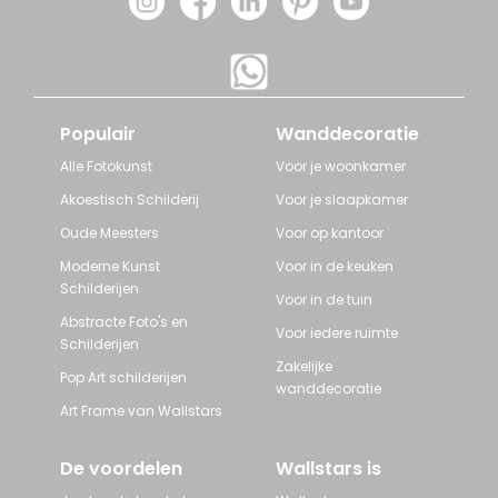
Populair
Wanddecoratie
Alle Fotokunst
Voor je woonkamer
Akoestisch Schilderij
Voor je slaapkamer
Oude Meesters
Voor op kantoor
Moderne Kunst
Voor in de keuken
Schilderijen
Voor in de tuin
Abstracte Foto's en
Voor iedere ruimte
Schilderijen
Zakelijke
Pop Art schilderijen
wanddecoratie
Art Frame van Wallstars
De voordelen
Wallstars is