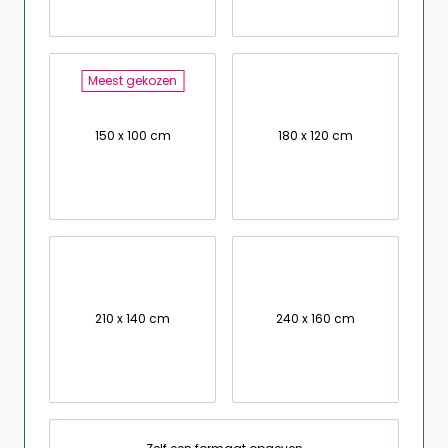
Meest gekozen
150 x 100 cm
180 x 120 cm
210 x 140 cm
240 x 160 cm