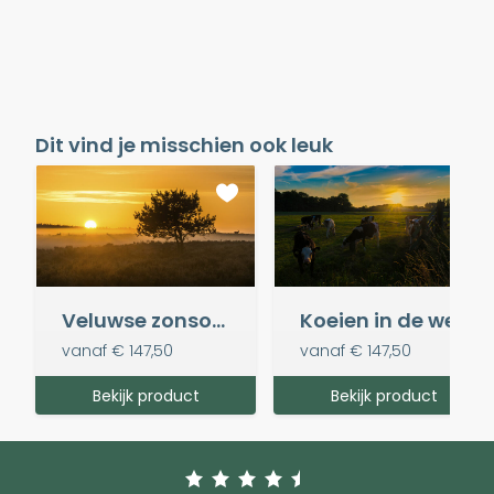
Dit vind je misschien ook leuk
Veluwse zonsopkomst
Koeien in de wei
vanaf
€ 147,50
vanaf
€ 147,50
Bekijk product
Bekijk product