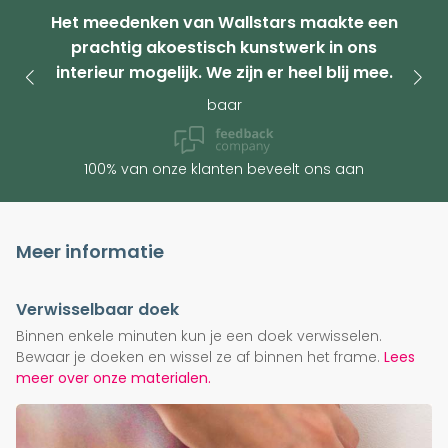
Het meedenken van Wallstars maakte een
prachtig akoestisch kunstwerk in ons
interieur mogelijk. We zijn er heel blij mee.
baar
100% van onze klanten beveelt ons aan
Meer informatie
Verwisselbaar doek
Binnen enkele minuten kun je een doek verwisselen.
Bewaar je doeken en wissel ze af binnen het frame.
Lees
meer over onze materialen.