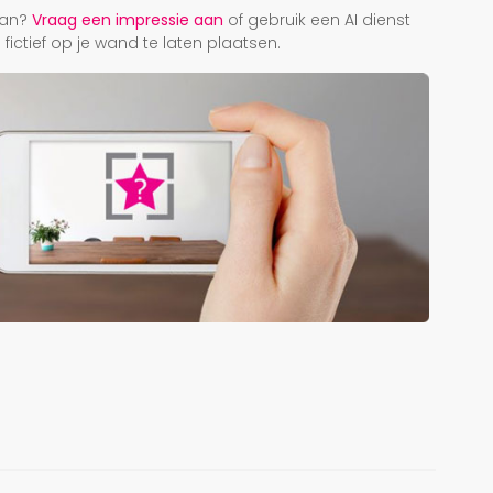
taan?
Vraag een impressie aan
of gebruik een AI dienst
ictief op je wand te laten plaatsen.