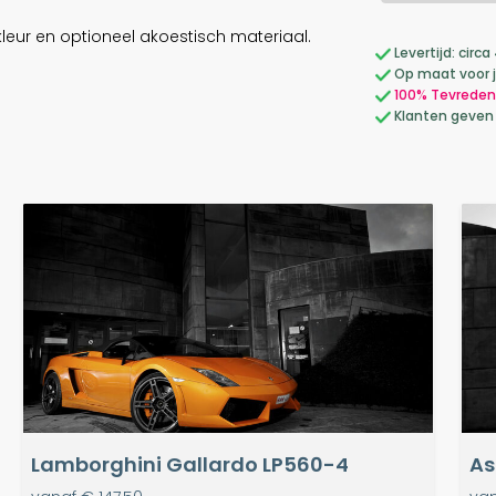
leur en optioneel akoestisch materiaal.
Levertijd: cir
Op maat voor 
100% Tevreden
Klanten geven
Lamborghini Gallardo LP560-4
As