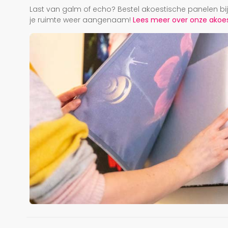
Last van galm of echo? Bestel akoestische panelen b
je ruimte weer aangenaam!
Lees meer over onze akoest