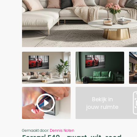
Bekijk in
jouw ruimte
Gemaakt door:
Dennis Noten