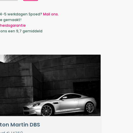
ca 4-5 werkdagen Spoed?
Mail ons.
je gemaakt!
heidsgarantie
 ons een 9,7 gemiddeld
ton Martin DBS