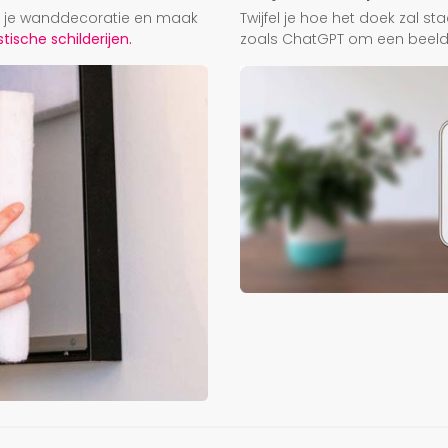
ij je wanddecoratie en maak
Twijfel je hoe het doek zal s
ische schilderijen.
zoals ChatGPT om een beeld f