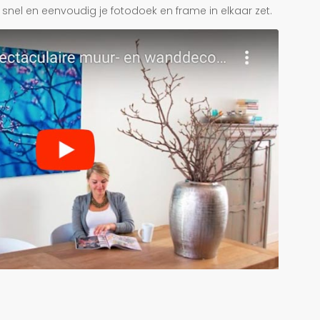
je snel en eenvoudig je fotodoek en frame in elkaar zet.
r