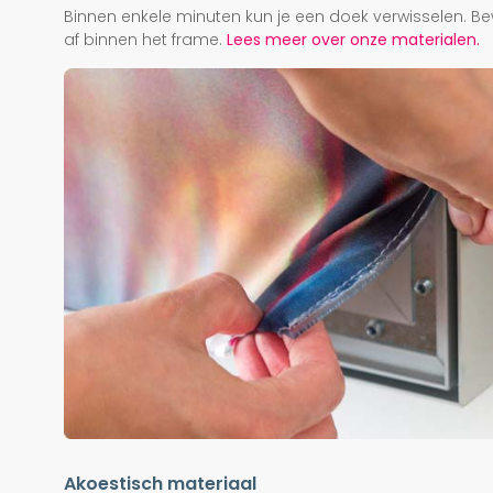
Binnen enkele minuten kun je een doek verwisselen. Be
af binnen het frame.
Lees meer over onze materialen.
Akoestisch materiaal