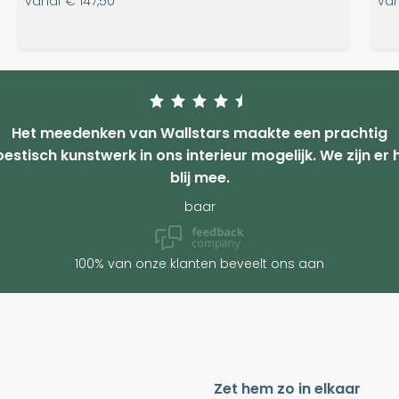
vanaf
€ 147,50
va
Het meedenken van Wallstars maakte een prachtig
estisch kunstwerk in ons interieur mogelijk. We zijn er 
blij mee.
baar
100% van onze klanten beveelt ons aan
Zet hem zo in elkaar