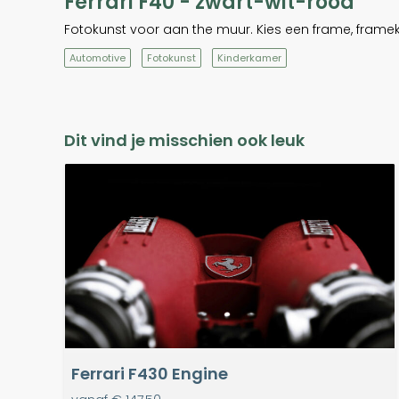
Ferrari F40 - zwart-wit-rood
Fotokunst voor aan the muur. Kies een frame, framek
Automotive
Fotokunst
Kinderkamer
Dit vind je misschien ook leuk
Ferrari F430 Engine