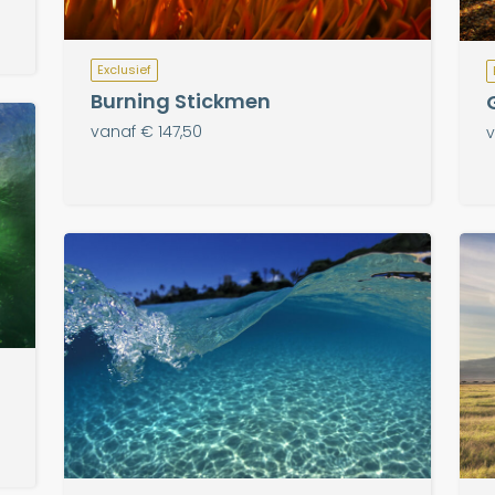
Exclusief
Burning Stickmen
vanaf € 147,50
v