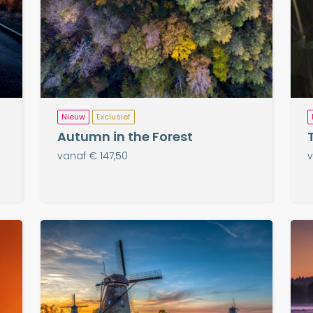
Nieuw
Exclusief
Autumn in the Forest
vanaf € 147,50
v