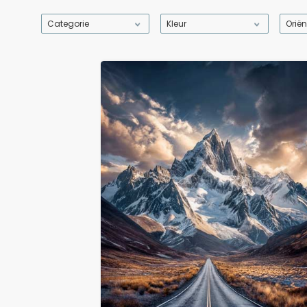
Categorie
Kleur
Oriën