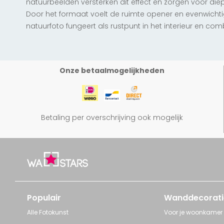
natuurbeelden versterken dit effect en zorgen voor di
Door het formaat voelt de ruimte opener en evenwichtig
natuurfoto fungeert als rustpunt in het interieur en com
Onze betaalmogelijkheden
Betaling per overschrijving ook mogelijk
Populair
Wanddecorati
Alle Fotokunst
Voor je woonkamer