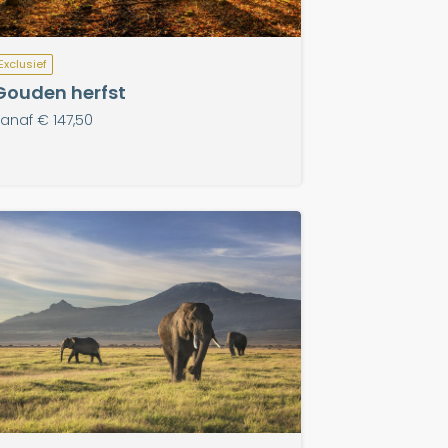
Exclusief
Gouden herfst
anaf € 147,50