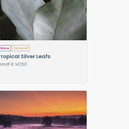
Nieuw
Exclusief
Tropical Silver Leafs
anaf € 147,50