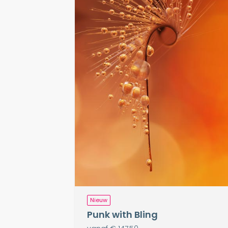
Nieuw
Punk with Bling