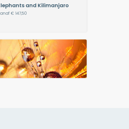
Elephants and Kilimanjaro
anaf € 147,50