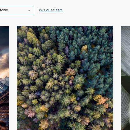
tatie
Wis alle filters