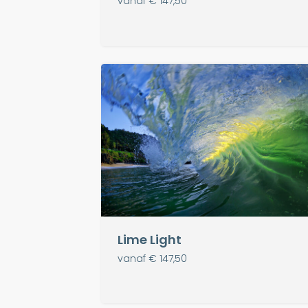
vanaf € 147,50
Lime Light
vanaf € 147,50