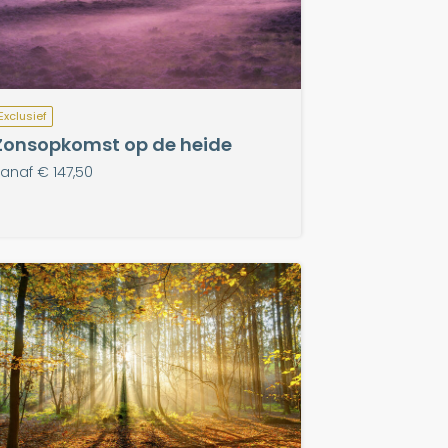
Exclusief
Zonsopkomst op de heide
anaf € 147,50