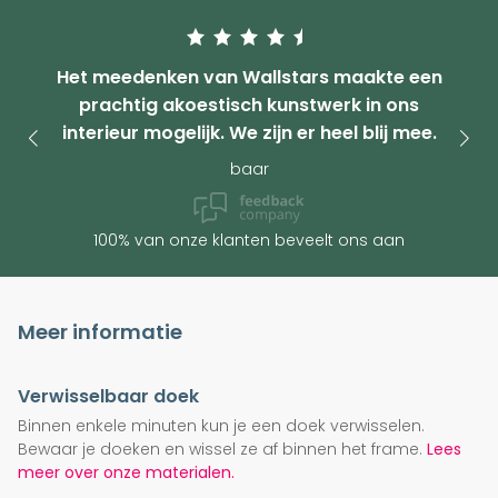
Het meedenken van Wallstars maakte een
prachtig akoestisch kunstwerk in ons
interieur mogelijk. We zijn er heel blij mee.
baar
100% van onze klanten beveelt ons aan
Meer informatie
Verwisselbaar doek
Binnen enkele minuten kun je een doek verwisselen.
Bewaar je doeken en wissel ze af binnen het frame.
Lees
meer over onze materialen.