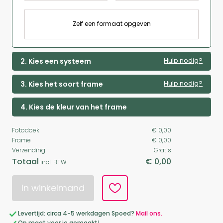
Zelf een formaat opgeven
Hulp nodig?
2. Kies een systeem
Hulp nodig?
3. Kies het soort frame
4. Kies de kleur van het frame
Fotodoek
€ 0,00
Frame
€ 0,00
Verzending
Gratis
Totaal
€ 0,00
incl. BTW
In winkelmand
Levertijd: circa 4-5 werkdagen Spoed?
Mail ons.
Op maat voor je gemaakt!