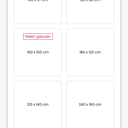
Meest gekozen
150 x 100 cm
180 x 120 cm
210 x 140 cm
240 x 160 cm