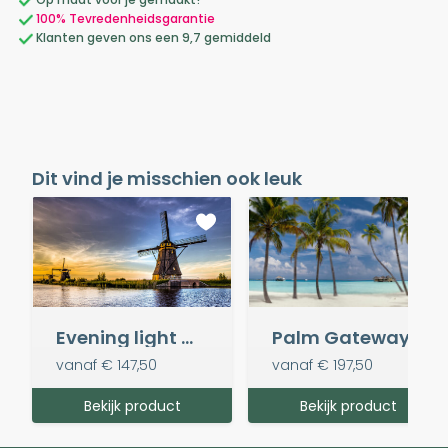
100% Tevredenheidsgarantie
Klanten geven ons een 9,7 gemiddeld
Dit vind je misschien ook leuk
Evening light @ Kinderdijk
Palm Gateway
vanaf
€ 147,50
vanaf
€ 197,50
Bekijk product
Bekijk product