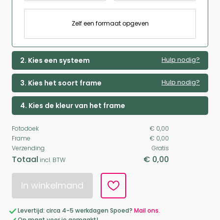
Zelf een formaat opgeven
Hulp nodig?
2. Kies een systeem
Hulp nodig?
3. Kies het soort frame
4. Kies de kleur van het frame
Fotodoek
€ 0,00
Frame
€ 0,00
Verzending
Gratis
Totaal
€ 0,00
incl. BTW
In winkelmand
Levertijd: circa 4-5 werkdagen Spoed?
Mail ons.
Op maat voor je gemaakt!