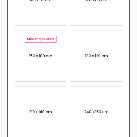
Meest gekozen
150 x 100 cm
180 x 120 cm
210 x 140 cm
240 x 160 cm