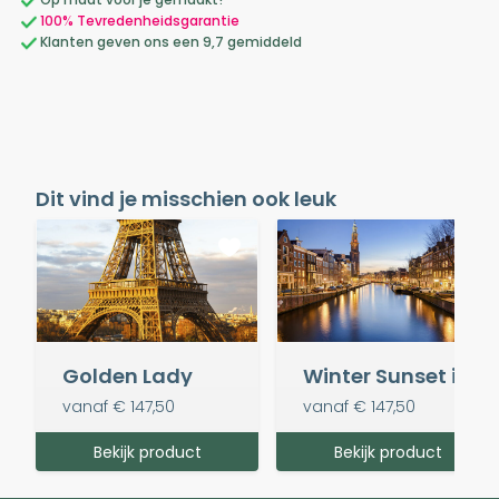
100% Tevredenheidsgarantie
Klanten geven ons een 9,7 gemiddeld
Dit vind je misschien ook leuk
Golden Lady
Winter Sunset in Amsterdam
vanaf
€ 147,50
vanaf
€ 147,50
Bekijk product
Bekijk product