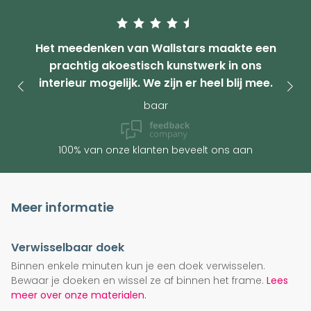
Het meedenken van Wallstars maakte een
prachtig akoestisch kunstwerk in ons
interieur mogelijk. We zijn er heel blij mee.
baar
100% van onze klanten beveelt ons aan
Meer informatie
Verwisselbaar doek
Binnen enkele minuten kun je een doek verwisselen.
Bewaar je doeken en wissel ze af binnen het frame.
Lees
meer over onze materialen.