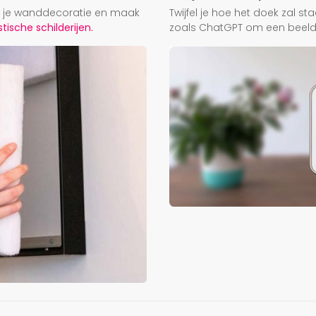
ij je wanddecoratie en maak
Twijfel je hoe het doek zal s
ische schilderijen.
zoals ChatGPT om een beeld f