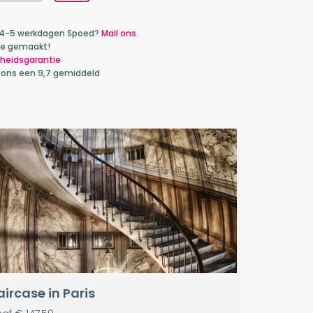
ca 4-5 werkdagen Spoed?
Mail ons.
je gemaakt!
heidsgarantie
 ons een 9,7 gemiddeld
aircase in Paris