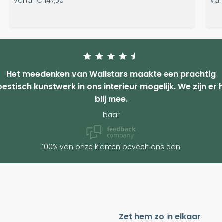
vanaf
€ 147,50
va
Het meedenken van Wallstars maakte een prachtig
estisch kunstwerk in ons interieur mogelijk. We zijn er 
blij mee.
baar
100% van onze klanten beveelt ons aan
Zet hem zo in elkaar