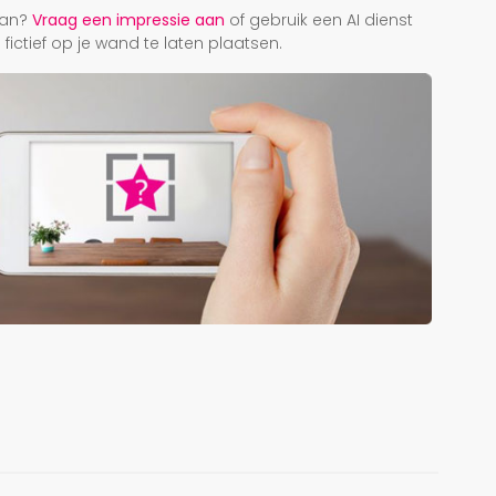
taan?
Vraag een impressie aan
of gebruik een AI dienst
ictief op je wand te laten plaatsen.