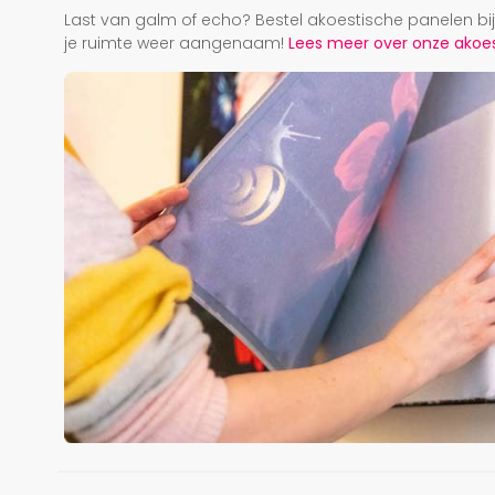
Last van galm of echo? Bestel akoestische panelen b
je ruimte weer aangenaam!
Lees meer over onze akoest