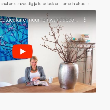
je snel en eenvoudig je fotodoek en frame in elkaar zet.
r