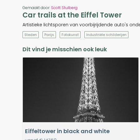
Gemaakt door:
Scott Stulberg
Car trails at the Eiffel Tower
Artistieke lichtsporen van voorbijrijdende auto's onder 
Steden
Parijs
Fotokunst
Industriële schilderijen
Dit vind je misschien ook leuk
Eiffeltower in black and white