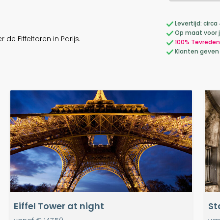
Levertijd: cir
Op maat voor 
de Eiffeltoren in Parijs.
100% Tevreden
Klanten geven
Eiffel Tower at night
St