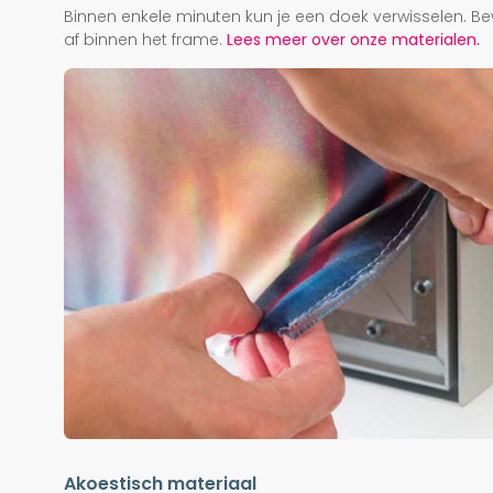
Binnen enkele minuten kun je een doek verwisselen. Be
af binnen het frame.
Lees meer over onze materialen.
Akoestisch materiaal