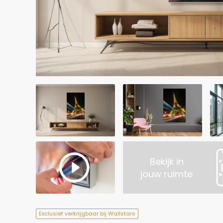
Bekijk in
jouw ruimte
Exclusief verkrijgbaar bij Wallstars