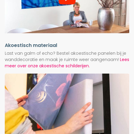
Akoestisch materiaal
Last van galm of echo? Bestel akoestische panelen bij je
wanddecoratie en maak je ruimte weer aangenaam!
Lees
meer over onze akoestische schilderijen.