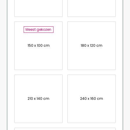
Meest gekozen
150 x 100 cm
180 x 120 cm
210 x 140 cm
240 x 160 cm