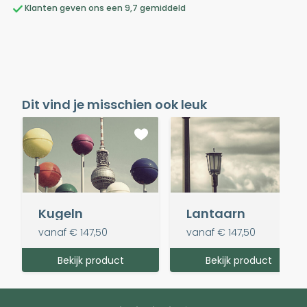
Klanten geven ons een 9,7 gemiddeld
Dit vind je misschien ook leuk
Kugeln
Lantaarn
vanaf
€ 147,50
vanaf
€ 147,50
Bekijk product
Bekijk product