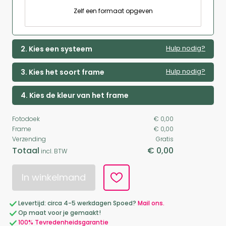
Zelf een formaat opgeven
Hulp nodig?
2. Kies een systeem
Hulp nodig?
3. Kies het soort frame
4. Kies de kleur van het frame
Fotodoek
€ 0,00
Frame
€ 0,00
Verzending
Gratis
Totaal
€ 0,00
incl. BTW
In winkelmand
Levertijd: circa 4-5 werkdagen Spoed?
Mail ons.
Op maat voor je gemaakt!
100% Tevredenheidsgarantie