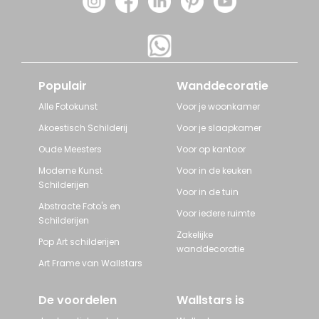
Populair
Wanddecoratie
Alle Fotokunst
Voor je woonkamer
Akoestisch Schilderij
Voor je slaapkamer
Oude Meesters
Voor op kantoor
Moderne Kunst
Voor in de keuken
Schilderijen
Voor in de tuin
Abstracte Foto's en
Voor iedere ruimte
Schilderijen
Zakelijke
Pop Art schilderijen
wanddecoratie
Art Frame van Wallstars
De voordelen
Wallstars is