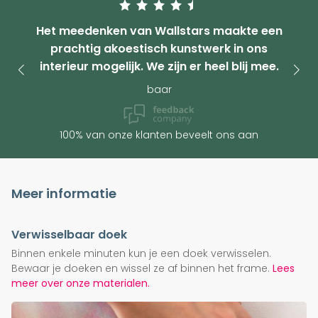
Het meedenken van Wallstars maakte een
prachtig akoestisch kunstwerk in ons
interieur mogelijk. We zijn er heel blij mee.
baar
100% van onze klanten beveelt ons aan
Meer informatie
Verwisselbaar doek
Binnen enkele minuten kun je een doek verwisselen.
Bewaar je doeken en wissel ze af binnen het frame.
Lees
meer over onze materialen.