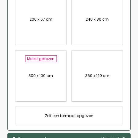
200 x 67 cm
240 x 80 cm
Meest gekozen
300 x 100 cm
360 x 120 cm
Zelf een formaat opgeven