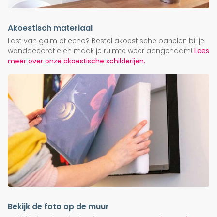
Akoestisch materiaal
Last van galm of echo? Bestel akoestische panelen bij je
wanddecoratie en maak je ruimte weer aangenaam!
Lees
meer over onze akoestische schilderijen.
Bekijk de foto op de muur