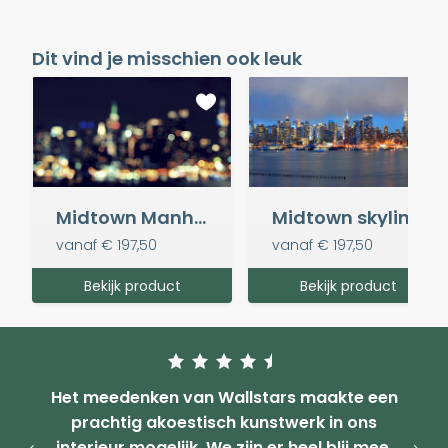
Dit vind je misschien ook leuk
Midtown Manhattan Bokeh
Midtown skyline of NYC
vanaf
€ 197,50
vanaf
€ 197,50
Bekijk product
Bekijk product
Het meedenken van Wallstars maakte een
prachtig akoestisch kunstwerk in ons
interieur mogelijk. We zijn er heel blij mee.