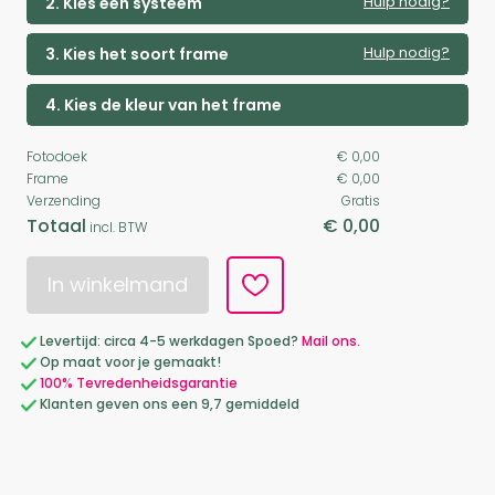
Hulp nodig?
2. Kies een systeem
Hulp nodig?
3. Kies het soort frame
4. Kies de kleur van het frame
Fotodoek
€ 0,00
Frame
€ 0,00
Verzending
Gratis
Totaal
€ 0,00
incl. BTW
In winkelmand
Levertijd: circa 4-5 werkdagen Spoed?
Mail ons.
Op maat voor je gemaakt!
100% Tevredenheidsgarantie
Klanten geven ons een 9,7 gemiddeld