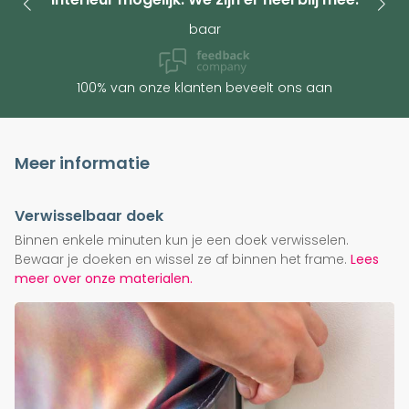
baar
100% van onze klanten beveelt ons aan
Meer informatie
Verwisselbaar doek
Binnen enkele minuten kun je een doek verwisselen.
Bewaar je doeken en wissel ze af binnen het frame.
Lees
meer over onze materialen.