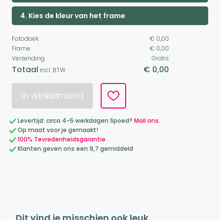
4. Kies de kleur van het frame
Fotodoek
€ 0,00
Frame
€ 0,00
Verzending
Gratis
Totaal
€ 0,00
incl. BTW
In winkelmand
Levertijd: circa 4-5 werkdagen Spoed?
Mail ons.
Op maat voor je gemaakt!
100% Tevredenheidsgarantie
Klanten geven ons een 9,7 gemiddeld
Dit vind je misschien ook leuk