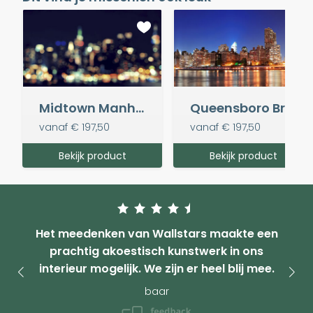
Midtown Manhattan Bokeh
Queensboro Bridge
vanaf
€ 197,50
vanaf
€ 197,50
Bekijk product
Bekijk product
Het meedenken van Wallstars maakte een
prachtig akoestisch kunstwerk in ons
interieur mogelijk. We zijn er heel blij mee.
baar