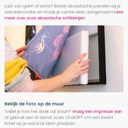
Last van galm of echo? Bestel akoestische panelen bij je
wanddecoratie en maak je ruimte weer aangenaam!
Lees
meer over onze akoestische schilderijen.
Bekijk de foto op de muur
Twijfel je hoe het doek zal staan?
Vraag een impressie aan
of gebruik een AI dienst zoals ChatGPT om een beeld
fictief op je wand te laten plaatsen.