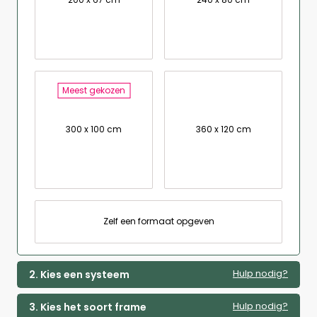
Meest gekozen
300 x 100 cm
360 x 120 cm
Zelf een formaat opgeven
Hulp nodig?
2. Kies een systeem
Hulp nodig?
3. Kies het soort frame