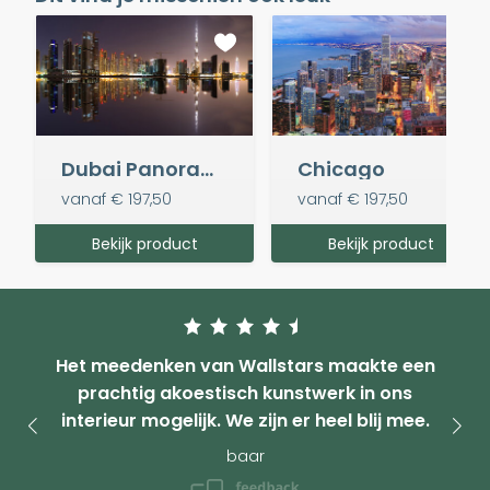
Dubai Panorama
Chicago
vanaf
€ 197,50
vanaf
€ 197,50
Bekijk product
Bekijk product
Het meedenken van Wallstars maakte een
prachtig akoestisch kunstwerk in ons
interieur mogelijk. We zijn er heel blij mee.
baar