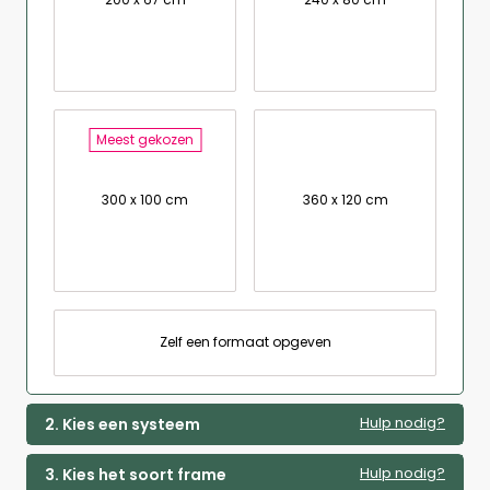
Meest gekozen
300 x 100 cm
360 x 120 cm
Zelf een formaat opgeven
Hulp nodig?
2. Kies een systeem
Hulp nodig?
3. Kies het soort frame