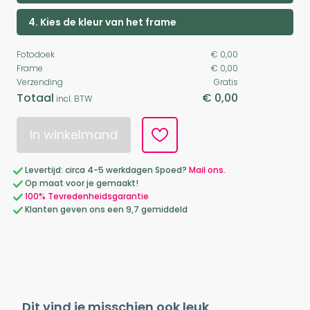
4. Kies de kleur van het frame
Fotodoek
€ 0,00
Frame
€ 0,00
Verzending
Gratis
Totaal
€ 0,00
incl. BTW
In winkelmand
Levertijd: circa 4-5 werkdagen Spoed?
Mail ons.
Op maat voor je gemaakt!
100% Tevredenheidsgarantie
Klanten geven ons een 9,7 gemiddeld
Dit vind je misschien ook leuk