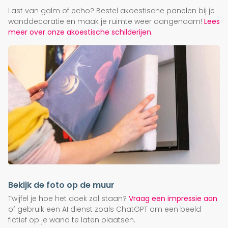
Last van galm of echo? Bestel akoestische panelen bij je
wanddecoratie en maak je ruimte weer aangenaam!
Lees
meer over onze akoestische schilderijen.
Bekijk de foto op de muur
Twijfel je hoe het doek zal staan?
Vraag een impressie aan
of gebruik een AI dienst zoals ChatGPT om een beeld
fictief op je wand te laten plaatsen.