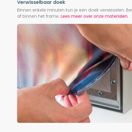
Verwisselbaar doek
Binnen enkele minuten kun je een doek verwisselen. Be
af binnen het frame.
Lees meer over onze materialen.