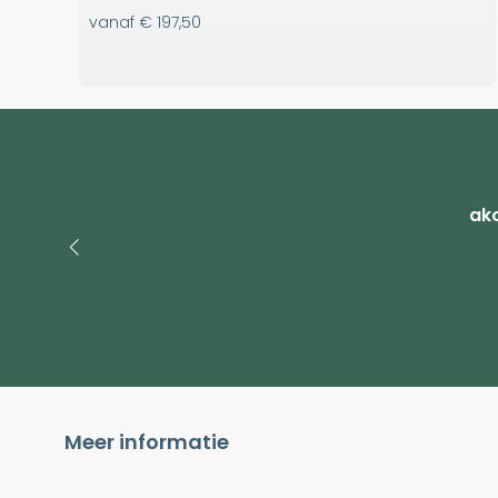
vanaf
€ 197,50
ako
Meer informatie