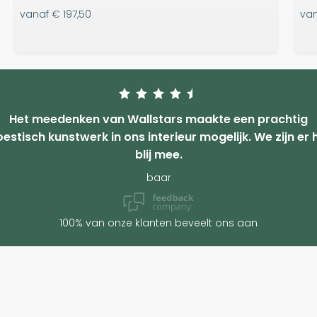
vanaf
€ 197,50
va
Het meedenken van Wallstars maakte een prachtig
estisch kunstwerk in ons interieur mogelijk. We zijn er 
blij mee.
baar
100% van onze klanten beveelt ons aan