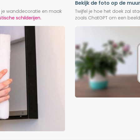
Bekijk de foto op de muu
ij je wanddecoratie en maak
Twijfel je hoe het doek zal s
ische schilderijen.
zoals ChatGPT om een beeld f