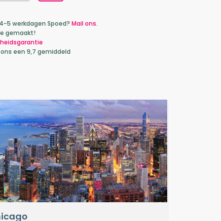
ca 4-5 werkdagen Spoed?
Mail ons.
je gemaakt!
heidsgarantie
 ons een 9,7 gemiddeld
icago