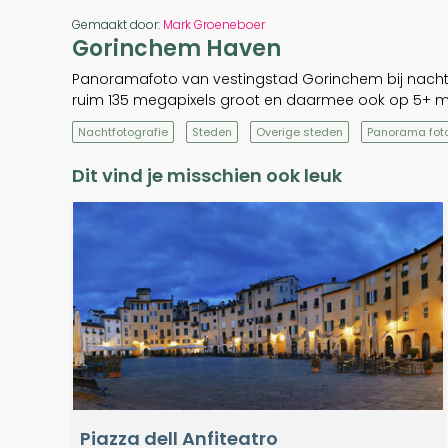
Gemaakt door:
Mark Groeneboer
Gorinchem Haven
Panoramafoto van vestingstad Gorinchem bij nacht a
ruim 135 megapixels groot en daarmee ook op 5+ m
Nachtfotografie
Steden
Overige steden
Panorama foto
Dit vind je misschien ook leuk
Piazza dell Anfiteatro