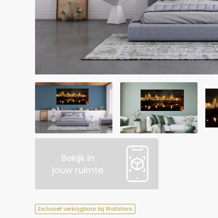
Bekijk in
jouw ruimte
Exclusief verkrijgbaar bij Wallstars