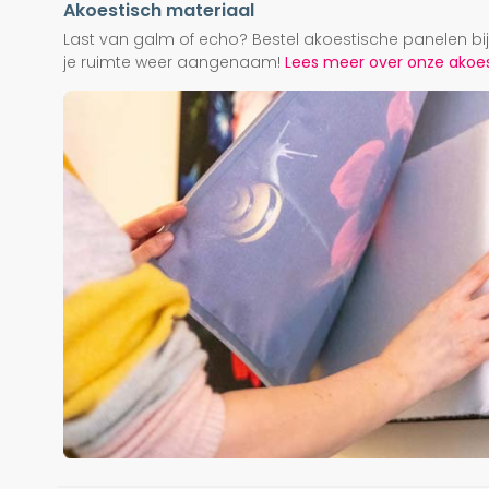
Akoestisch materiaal
Last van galm of echo? Bestel akoestische panelen b
je ruimte weer aangenaam!
Lees meer over onze akoest