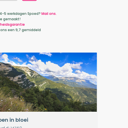
ca 4-5 werkdagen Spoed?
Mail ons.
je gemaakt!
heidsgarantie
 ons een 9,7 gemiddeld
pen in bloei