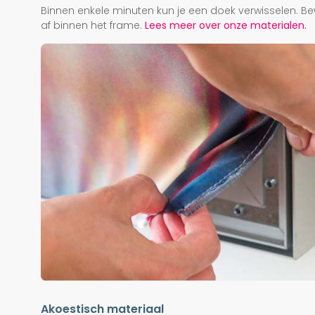
Binnen enkele minuten kun je een doek verwisselen. Be
af binnen het frame.
Lees meer over onze materialen.
Akoestisch materiaal