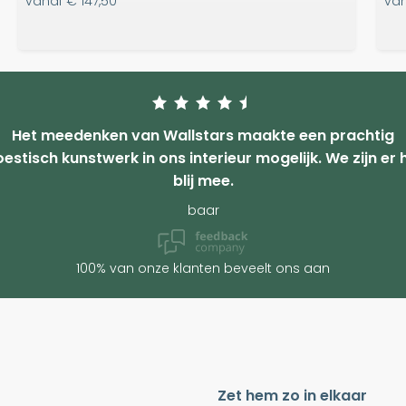
vanaf
€ 147,50
va
Het meedenken van Wallstars maakte een prachtig
estisch kunstwerk in ons interieur mogelijk. We zijn er 
blij mee.
baar
100% van onze klanten beveelt ons aan
Zet hem zo in elkaar