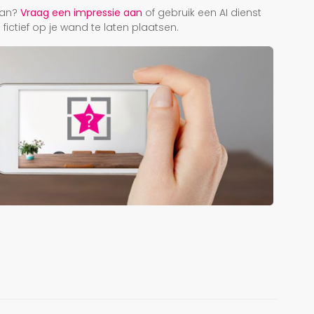
taan?
Vraag een impressie aan
of gebruik een AI dienst
ictief op je wand te laten plaatsen.