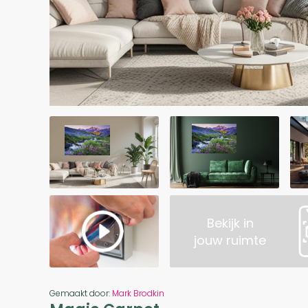
Bekijk in
jouw ruimte
Gemaakt door:
Mark Brodkin