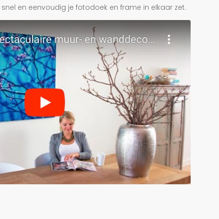
je snel en eenvoudig je fotodoek en frame in elkaar zet.
r