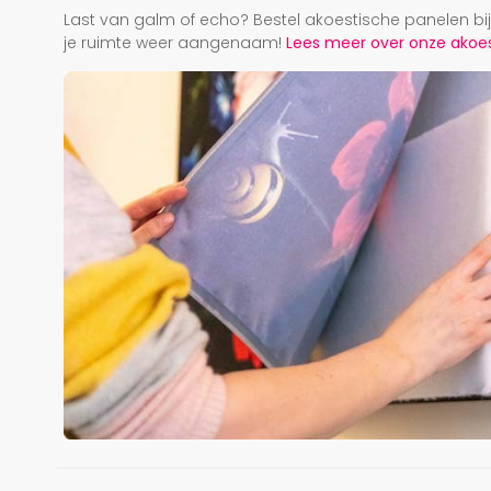
Last van galm of echo? Bestel akoestische panelen b
je ruimte weer aangenaam!
Lees meer over onze akoest