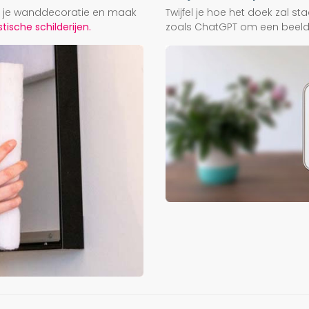
ij je wanddecoratie en maak
Twijfel je hoe het doek zal s
ische schilderijen.
zoals ChatGPT om een beeld f