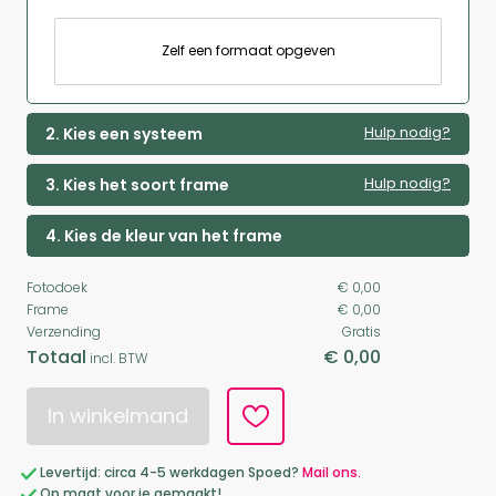
Zelf een formaat opgeven
Hulp nodig?
2. Kies een systeem
Hulp nodig?
3. Kies het soort frame
4. Kies de kleur van het frame
Fotodoek
€ 0,00
Frame
€ 0,00
Verzending
Gratis
Totaal
€ 0,00
incl. BTW
In winkelmand
Levertijd: circa 4-5 werkdagen Spoed?
Mail ons.
Op maat voor je gemaakt!