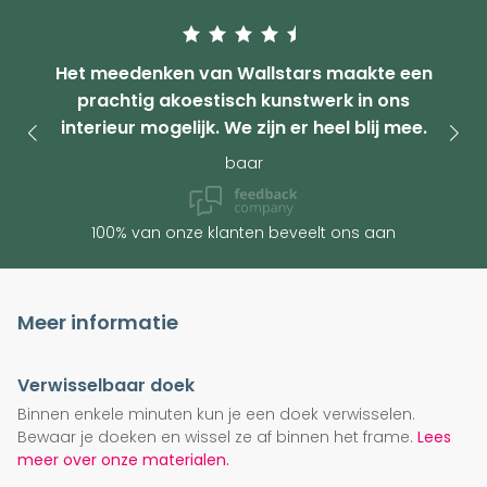
Het meedenken van Wallstars maakte een
prachtig akoestisch kunstwerk in ons
interieur mogelijk. We zijn er heel blij mee.
baar
100% van onze klanten beveelt ons aan
Meer informatie
Verwisselbaar doek
Binnen enkele minuten kun je een doek verwisselen.
Bewaar je doeken en wissel ze af binnen het frame.
Lees
meer over onze materialen.