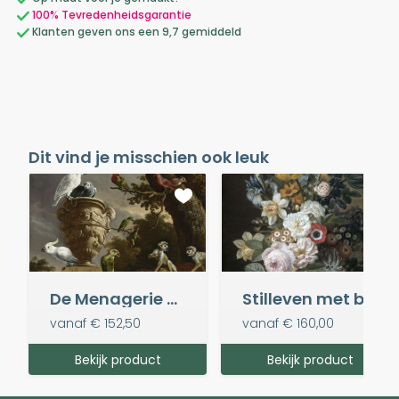
100% Tevredenheidsgarantie
Klanten geven ons een 9,7 gemiddeld
Dit vind je misschien ook leuk
De Menagerie - Melchior d' Hondecoeter
Stilleven met bloemen, Eelke Jelles Eelkema
vanaf
€ 152,50
vanaf
€ 160,00
Bekijk product
Bekijk product