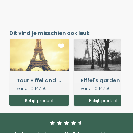
Dit vind je misschien ook leuk
Tour Eiffel and Seine
Eiffel's garden
vanaf
€ 147,50
vanaf
€ 147,50
Bekijk product
Bekijk product