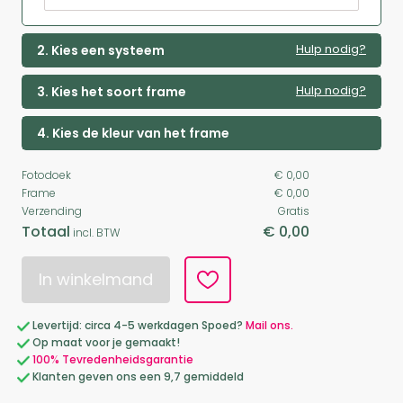
Hulp nodig?
2. Kies een systeem
Hulp nodig?
3. Kies het soort frame
4. Kies de kleur van het frame
Fotodoek
€ 0,00
Frame
€ 0,00
Verzending
Gratis
Totaal
€ 0,00
incl. BTW
In winkelmand
Levertijd: circa 4-5 werkdagen Spoed?
Mail ons.
Op maat voor je gemaakt!
100% Tevredenheidsgarantie
Klanten geven ons een 9,7 gemiddeld