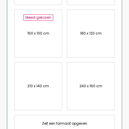
Meest gekozen
150 x 100 cm
180 x 120 cm
210 x 140 cm
240 x 160 cm
Zelf een formaat opgeven