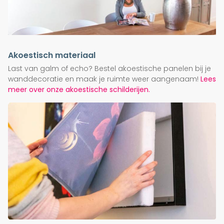
Akoestisch materiaal
Last van galm of echo? Bestel akoestische panelen bij je
wanddecoratie en maak je ruimte weer aangenaam!
Lees
meer over onze akoestische schilderijen.