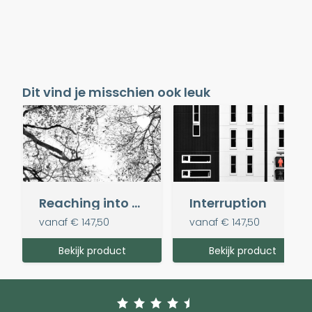
Dit vind je misschien ook leuk
Reaching into the sky
Interruption
vanaf
€ 147,50
vanaf
€ 147,50
Bekijk product
Bekijk product