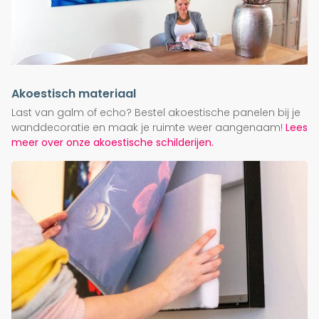
Akoestisch materiaal
Last van galm of echo? Bestel akoestische panelen bij je
wanddecoratie en maak je ruimte weer aangenaam!
Lees
meer over onze akoestische schilderijen.