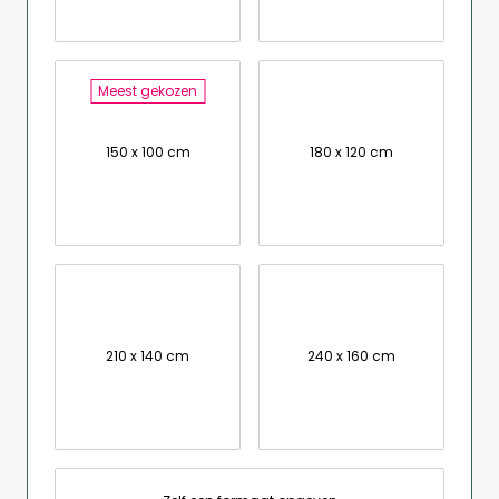
Meest gekozen
150 x 100 cm
180 x 120 cm
210 x 140 cm
240 x 160 cm