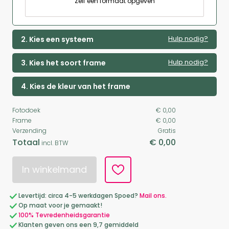
Zelf een formaat opgeven
Hulp nodig?
2. Kies een systeem
Hulp nodig?
3. Kies het soort frame
4. Kies de kleur van het frame
Fotodoek
€ 0,00
Frame
€ 0,00
Verzending
Gratis
Totaal
€ 0,00
incl. BTW
In winkelmand
Levertijd: circa 4-5 werkdagen Spoed?
Mail ons.
Op maat voor je gemaakt!
100% Tevredenheidsgarantie
Klanten geven ons een 9,7 gemiddeld