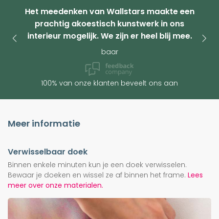
Het meedenken van Wallstars maakte een
prachtig akoestisch kunstwerk in ons
interieur mogelijk. We zijn er heel blij mee.
baar
100% van onze klanten beveelt ons aan
Meer informatie
Verwisselbaar doek
Binnen enkele minuten kun je een doek verwisselen.
Bewaar je doeken en wissel ze af binnen het frame.
Lees
meer over onze materialen.