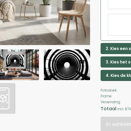
2. Kies een
3. Kies het 
4. Kies de k
Fotodoek
Frame
Verzending
Totaal
incl. BT
In winke