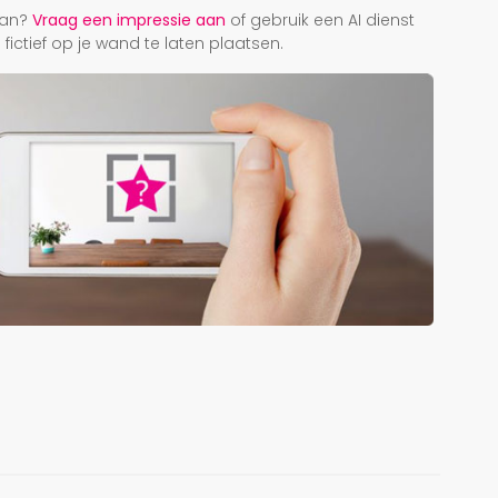
taan?
Vraag een impressie aan
of gebruik een AI dienst
ictief op je wand te laten plaatsen.