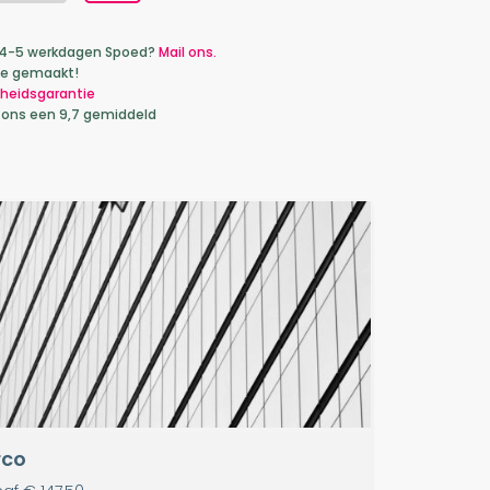
ca 4-5 werkdagen Spoed?
Mail ons.
je gemaakt!
heidsgarantie
 ons een 9,7 gemiddeld
rco