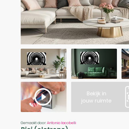
Bekijk in
jouw ruimte
Gemaakt door:
Antonio Iacobelli