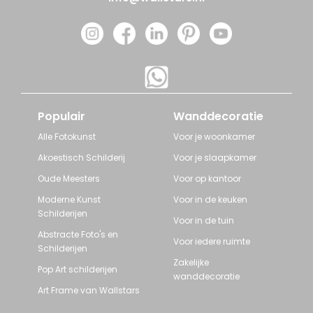
Populair
Wanddecoratie
Alle Fotokunst
Voor je woonkamer
Akoestisch Schilderij
Voor je slaapkamer
Oude Meesters
Voor op kantoor
Moderne Kunst
Voor in de keuken
Schilderijen
Voor in de tuin
Abstracte Foto's en
Voor iedere ruimte
Schilderijen
Zakelijke
Pop Art schilderijen
wanddecoratie
Art Frame van Wallstars