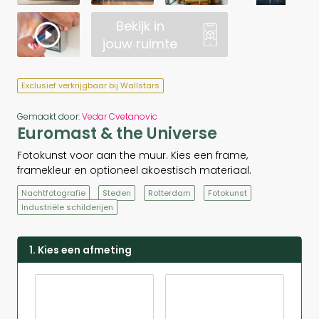
Bekijk in
jouw ruimte
Exclusief verkrijgbaar bij Wallstars
Gemaakt door:
Vedar Cvetanovic
Euromast & the Universe
Fotokunst voor aan the muur. Kies een frame,
framekleur en optioneel akoestisch materiaal.
Nachtfotografie
Steden
Rotterdam
Fotokunst
Industriële schilderijen
1. Kies een afmeting