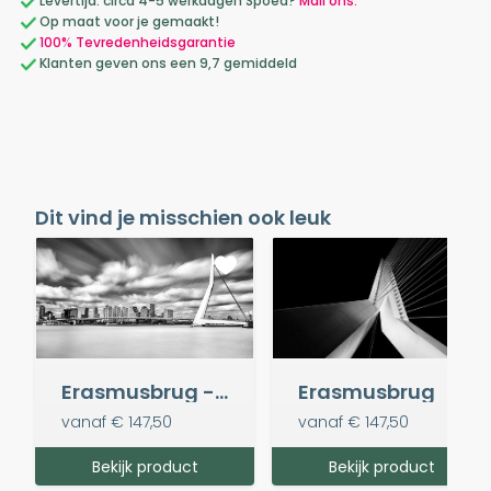
Levertijd: circa 4-5 werkdagen Spoed?
Mail ons.
Op maat voor je gemaakt!
100% Tevredenheidsgarantie
Klanten geven ons een 9,7 gemiddeld
Dit vind je misschien ook leuk
Erasmusbrug - 3 minute exposure
Erasmusbrug
vanaf
€ 147,50
vanaf
€ 147,50
Bekijk product
Bekijk product