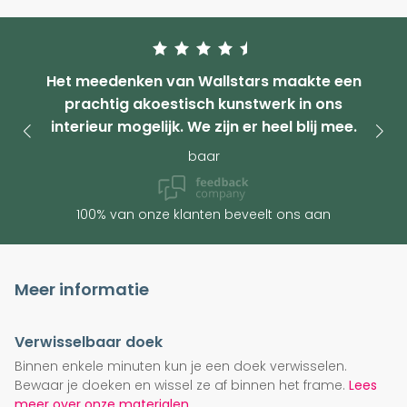
Het meedenken van Wallstars maakte een
prachtig akoestisch kunstwerk in ons
interieur mogelijk. We zijn er heel blij mee.
baar
100% van onze klanten beveelt ons aan
Meer informatie
Verwisselbaar doek
Binnen enkele minuten kun je een doek verwisselen.
Bewaar je doeken en wissel ze af binnen het frame.
Lees
meer over onze materialen.