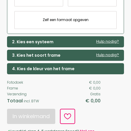
Zelf een formaat opgeven
Hulp nodig?
2. Kies een systeem
Hulp nodig?
3. Kies het soort frame
4. Kies de kleur van het frame
Fotodoek
€ 0,00
Frame
€ 0,00
Verzending
Gratis
Totaal
€ 0,00
incl. BTW
In winkelmand