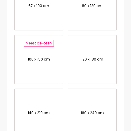
67 x 100 cm
80 x 120 cm
Meest gekozen
100 x 150 cm
120 x 180 cm
140 x 210 cm
160 x 240 cm