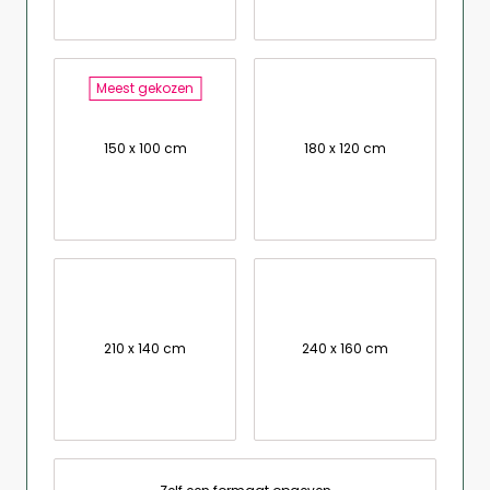
Meest gekozen
150 x 100 cm
180 x 120 cm
210 x 140 cm
240 x 160 cm