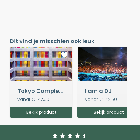
Dit vind je misschien ook leuk
Tokyo Complex (vierkant)
I am a DJ
vanaf
€ 142,50
vanaf
€ 142,50
Bekijk product
Bekijk product