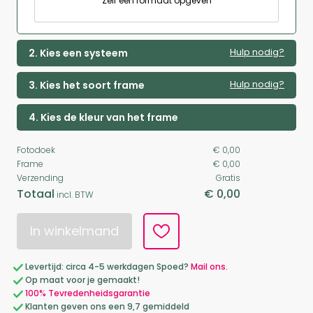
Zelf een formaat opgeven
Hulp nodig?
2. Kies een systeem
Hulp nodig?
3. Kies het soort frame
4. Kies de kleur van het frame
Fotodoek
€ 0,00
Frame
€ 0,00
Verzending
Gratis
Totaal
€ 0,00
incl. BTW
In winkelmand
Levertijd: circa 4-5 werkdagen Spoed?
Mail ons.
Op maat voor je gemaakt!
100% Tevredenheidsgarantie
Klanten geven ons een 9,7 gemiddeld