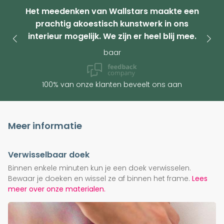
Het meedenken van Wallstars maakte een
prachtig akoestisch kunstwerk in ons
interieur mogelijk. We zijn er heel blij mee.
baar
100% van onze klanten beveelt ons aan
Meer informatie
Verwisselbaar doek
Binnen enkele minuten kun je een doek verwisselen.
Bewaar je doeken en wissel ze af binnen het frame.
Lees
meer over onze materialen.