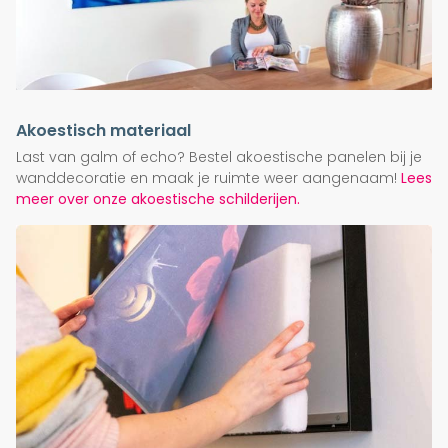
Akoestisch materiaal
Last van galm of echo? Bestel akoestische panelen bij je
wanddecoratie en maak je ruimte weer aangenaam!
Lees
meer over onze akoestische schilderijen.