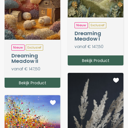
Nieuw
Exclusief
Dreaming
Meadow I
vanaf € 147,50
Nieuw
Exclusief
Dreaming
Meadow II
Bekijk Product
vanaf € 147,50
Bekijk Product