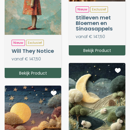
Nieuw
Exclusief
Stilleven met
Bloemen en
Sinaasappels
vanaf € 147,50
Nieuw
Exclusief
Will They Notice
Bekijk Product
vanaf € 147,50
Bekijk Product