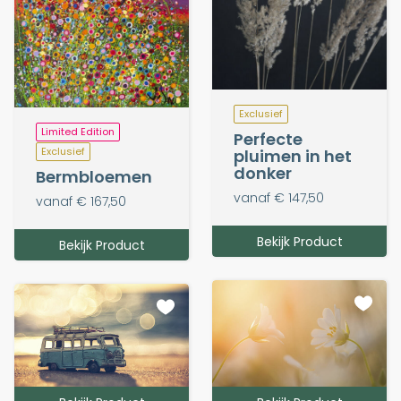
Exclusief
Limited Edition
Perfecte
Exclusief
pluimen in het
donker
Bermbloemen
vanaf € 147,50
vanaf € 167,50
Bekijk Product
Bekijk Product