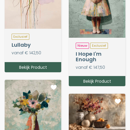
Exclusief
Lullaby
Nieuw
Exclusief
vanaf € 142,50
I Hope I'm
Enough
Bekijk Product
vanaf € 147,50
Bekijk Product