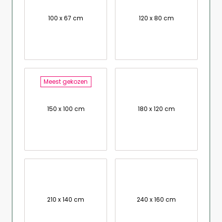
100 x 67 cm
120 x 80 cm
Meest gekozen
150 x 100 cm
180 x 120 cm
210 x 140 cm
240 x 160 cm