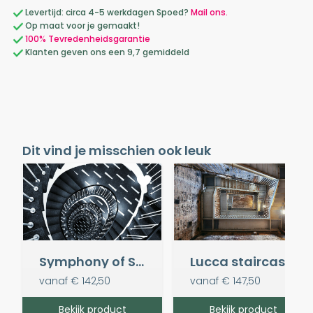
Levertijd: circa 4-5 werkdagen Spoed?
Mail ons.
Op maat voor je gemaakt!
100% Tevredenheidsgarantie
Klanten geven ons een 9,7 gemiddeld
Dit vind je misschien ook leuk
Symphony of Steps
Lucca staircase
vanaf
€ 142,50
vanaf
€ 147,50
Bekijk product
Bekijk product