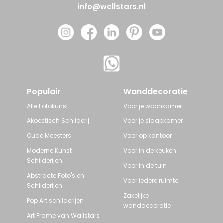
info@wallstars.nl
Populair
Wanddecoratie
Alle Fotokunst
Voor je woonkamer
Akoestisch Schilderij
Voor je slaapkamer
Oude Meesters
Voor op kantoor
Moderne Kunst
Voor in de keuken
Schilderijen
Voor in de tuin
Abstracte Foto's en
Voor iedere ruimte
Schilderijen
Zakelijke
Pop Art schilderijen
wanddecoratie
Art Frame van Wallstars