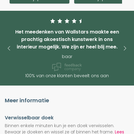
Het meedenken van Wallstars maakte een
prachtig akoestisch kunstwerk in ons
interieur mogelijk. We zijn er heel blij mee.
baar
100% van onze klanten beveelt ons aan
Meer informatie
Verwisselbaar doek
Binnen enkele minuten kun je een doek verwisselen.
Bewaar je doeken en wissel ze af binnen het frame.
Lees