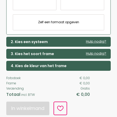
Zelf een formaat opgeven
Hulp nodig?
2. Kies een systeem
Hulp nodig?
3. Kies het soort frame
4. Kies de kleur van het frame
Fotodoek
€ 0,00
Frame
€ 0,00
Verzending
Gratis
Totaal
€ 0,00
incl. BTW
In winkelmand