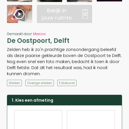
Bekijk in
jouw ruimte
Gemaakt door:
Marcos
De Oostpoort, Delft
Zelden heb ik zo'n prachtige zonsondergang beleefd
als deze paarse gekleurde boven de Oostpoort te Delft.
Nog even snel een foto maken, bedacht ik toen ik door
Delft fietste. Dat dit het resultaat was, had ik nooit
kunnen dromen.
Steden
Overige steden
Fotokunst
1. Kies een afmeting