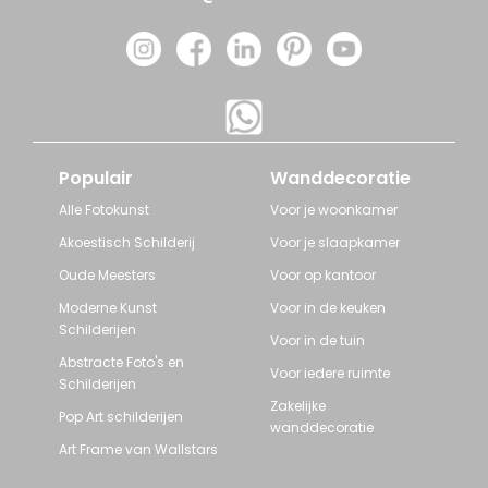
Populair
Wanddecoratie
Alle Fotokunst
Voor je woonkamer
Akoestisch Schilderij
Voor je slaapkamer
Oude Meesters
Voor op kantoor
Moderne Kunst
Voor in de keuken
Schilderijen
Voor in de tuin
Abstracte Foto's en
Voor iedere ruimte
Schilderijen
Zakelijke
Pop Art schilderijen
wanddecoratie
Art Frame van Wallstars