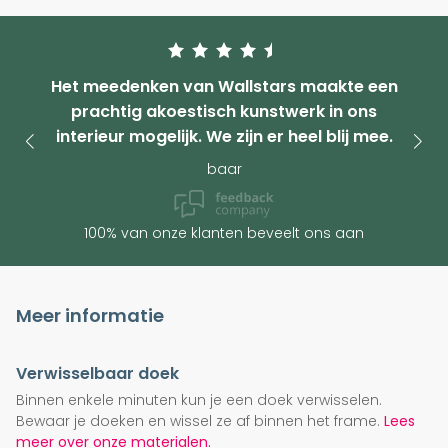
Het meedenken van Wallstars maakte een
prachtig akoestisch kunstwerk in ons
interieur mogelijk. We zijn er heel blij mee.
baar
100% van onze klanten beveelt ons aan
Meer informatie
Verwisselbaar doek
Binnen enkele minuten kun je een doek verwisselen.
Bewaar je doeken en wissel ze af binnen het frame.
Lees
meer over onze materialen.