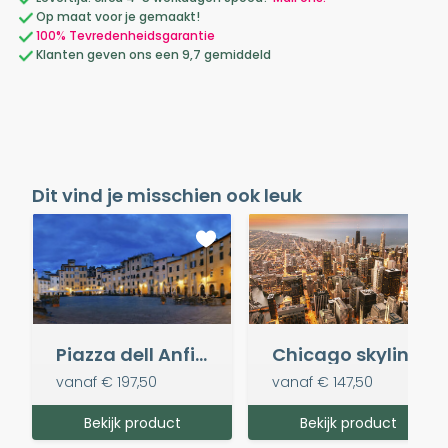
Op maat voor je gemaakt!
100% Tevredenheidsgarantie
Klanten geven ons een 9,7 gemiddeld
Dit vind je misschien ook leuk
Piazza dell Anfiteatro
Chicago skyline panoramic view
vanaf
€ 197,50
vanaf
€ 147,50
Bekijk product
Bekijk product