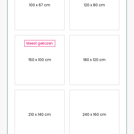
100 x 67 cm
120 x 80 cm
Meest gekozen
150 x 100 cm
180 x 120 cm
210 x 140 cm
240 x 160 cm