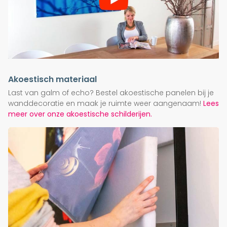
Akoestisch materiaal
Last van galm of echo? Bestel akoestische panelen bij je
wanddecoratie en maak je ruimte weer aangenaam!
Lees
meer over onze akoestische schilderijen.