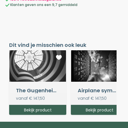
Klanten geven ons een 9,7 gemiddeld
Dit vind je misschien ook leuk
The Gugenheim Museum
Airplane symmetry
vanaf
€ 147,50
vanaf
€ 147,50
Bekijk product
Bekijk product