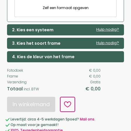
Zelf een formaat opgeven
Hulp nodig?
2. Kies een systeem
Hulp nodig?
3. Kies het soort frame
4. Kies de kleur van het frame
Fotodoek
€ 0,00
Frame
€ 0,00
Verzending
Gratis
Totaal
€ 0,00
incl. BTW
In winkelmand
Levertijd: circa 4-5 werkdagen Spoed?
Mail ons.
Op maat voor je gemaakt!
100% Tevredenheidsgarantie