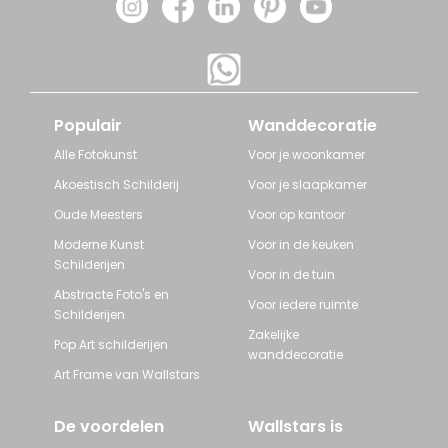
Populair
Wanddecoratie
Alle Fotokunst
Voor je woonkamer
Akoestisch Schilderij
Voor je slaapkamer
Oude Meesters
Voor op kantoor
Moderne Kunst
Voor in de keuken
Schilderijen
Voor in de tuin
Abstracte Foto's en
Voor iedere ruimte
Schilderijen
Zakelijke
Pop Art schilderijen
wanddecoratie
Art Frame van Wallstars
De voordelen
Wallstars is