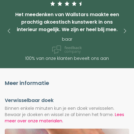
Het meedenken van Wallstars maakte een
prachtig akoestisch kunstwerk in ons
interieur mogelijk. We zijn er heel blij mee.
baar
100% van onze klanten beveelt ons aan
Meer informatie
Verwisselbaar doek
Binnen enkele minuten kun je een doek verwisselen.
Bewaar je doeken en wissel ze af binnen het frame.
Lees
meer over onze materialen.