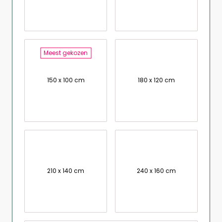
Meest gekozen
150 x 100 cm
180 x 120 cm
210 x 140 cm
240 x 160 cm