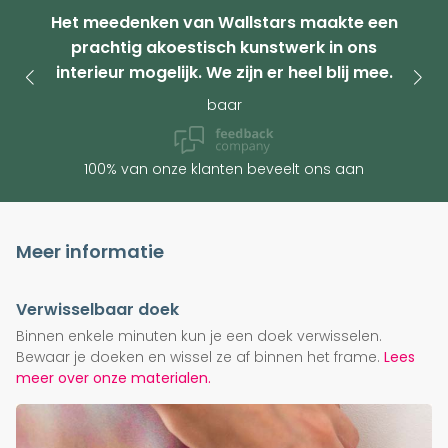
Het meedenken van Wallstars maakte een
prachtig akoestisch kunstwerk in ons
interieur mogelijk. We zijn er heel blij mee.
baar
100% van onze klanten beveelt ons aan
Meer informatie
Verwisselbaar doek
Binnen enkele minuten kun je een doek verwisselen.
Bewaar je doeken en wissel ze af binnen het frame.
Lees
meer over onze materialen.