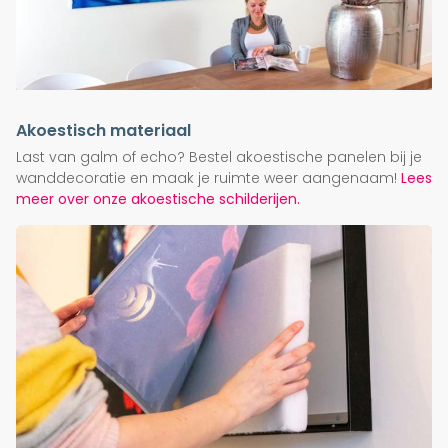
Akoestisch materiaal
Last van galm of echo? Bestel akoestische panelen bij je
wanddecoratie en maak je ruimte weer aangenaam!
Lees
meer over onze akoestische schilderijen.