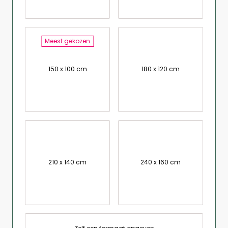
Meest gekozen
150 x 100 cm
180 x 120 cm
210 x 140 cm
240 x 160 cm