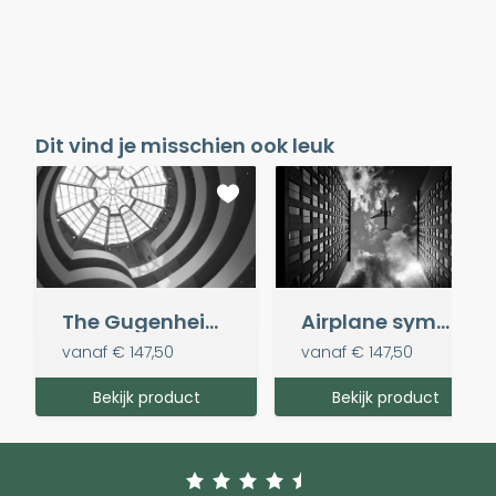
Dit vind je misschien ook leuk
The Gugenheim Museum
Airplane symmetry
vanaf
€ 147,50
vanaf
€ 147,50
Bekijk product
Bekijk product