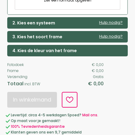
Zelf een formaat opgeven
Hulp nodig?
2. Kies een systeem
Hulp nodig?
3. Kies het soort frame
4. Kies de kleur van het frame
Fotodoek
€ 0,00
Frame
€ 0,00
Verzending
Gratis
Totaal
€ 0,00
incl. BTW
In winkelmand
Levertijd: circa 4-5 werkdagen Spoed?
Mail ons.
Op maat voor je gemaakt!
100% Tevredenheidsgarantie
Klanten geven ons een 9,7 gemiddeld