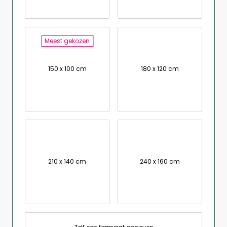
Meest gekozen
150 x 100 cm
180 x 120 cm
210 x 140 cm
240 x 160 cm