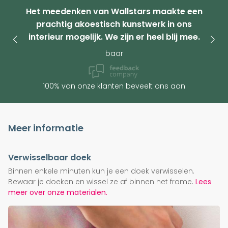
Het meedenken van Wallstars maakte een
prachtig akoestisch kunstwerk in ons
interieur mogelijk. We zijn er heel blij mee.
baar
100% van onze klanten beveelt ons aan
Meer informatie
Verwisselbaar doek
Binnen enkele minuten kun je een doek verwisselen.
Bewaar je doeken en wissel ze af binnen het frame.
Lees
meer over onze materialen.