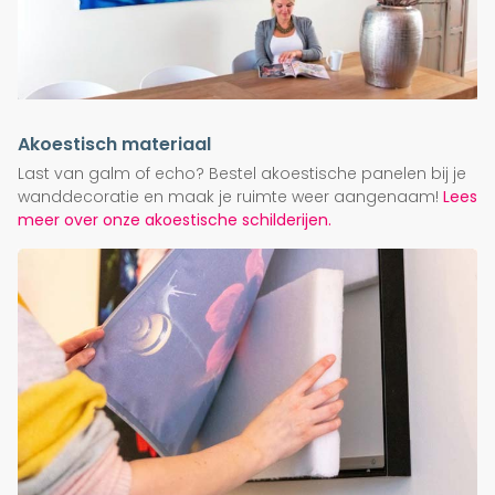
Akoestisch materiaal
Last van galm of echo? Bestel akoestische panelen bij je
wanddecoratie en maak je ruimte weer aangenaam!
Lees
meer over onze akoestische schilderijen.