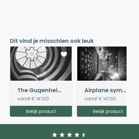
Dit vind je misschien ook leuk
The Gugenheim Museum
Airplane symmetry
vanaf
€ 147,50
vanaf
€ 147,50
Bekijk product
Bekijk product