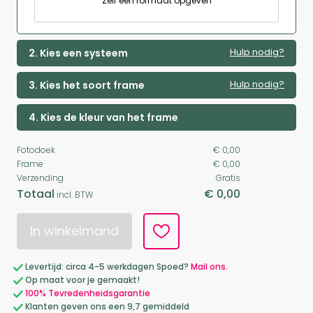
Zelf een formaat opgeven
Hulp nodig?
2. Kies een systeem
Hulp nodig?
3. Kies het soort frame
4. Kies de kleur van het frame
Fotodoek
€ 0,00
Frame
€ 0,00
Verzending
Gratis
Totaal
€ 0,00
incl. BTW
In winkelmand
Levertijd: circa 4-5 werkdagen Spoed?
Mail ons.
Op maat voor je gemaakt!
100% Tevredenheidsgarantie
Klanten geven ons een 9,7 gemiddeld