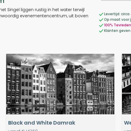
am
ingel liggen rustig in het water terwijl
Levertijd: cir
egenwoordig evenementencentrum, uit boven
Op maat voor 
100% Tevreden
Klanten geven
Black and White Damrak
We