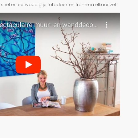
je snel en eenvoudig je fotodoek en frame in elkaar zet.
r