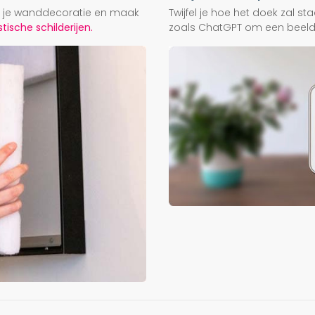
ij je wanddecoratie en maak
Twijfel je hoe het doek zal s
ische schilderijen.
zoals ChatGPT om een beeld f