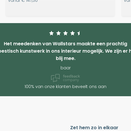
vanaf
€ 147,50
va
Het meedenken van Wallstars maakte een prachtig
estisch kunstwerk in ons interieur mogelijk. We zijn er 
blij mee.
baar
100% van onze klanten beveelt ons aan
Zet hem zo in elkaar