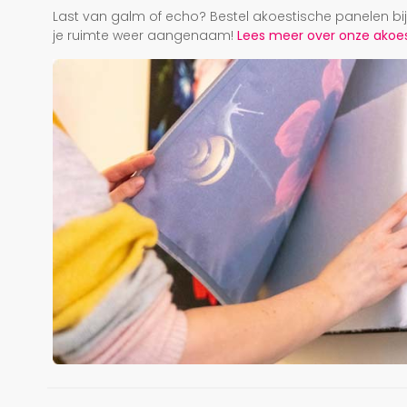
Last van galm of echo? Bestel akoestische panelen b
je ruimte weer aangenaam!
Lees meer over onze akoest