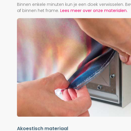
Binnen enkele minuten kun je een doek verwisselen. Be
af binnen het frame.
Lees meer over onze materialen.
Akoestisch materiaal