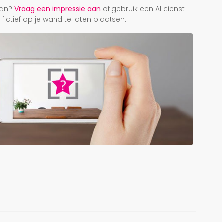
taan?
Vraag een impressie aan
of gebruik een AI dienst
ictief op je wand te laten plaatsen.