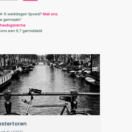
ca 4-5 werkdagen Spoed?
Mail ons.
je gemaakt!
heidsgarantie
 ons een 9,7 gemiddeld
stertoren