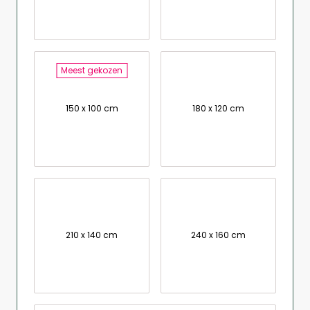
Meest gekozen
150 x 100 cm
180 x 120 cm
210 x 140 cm
240 x 160 cm