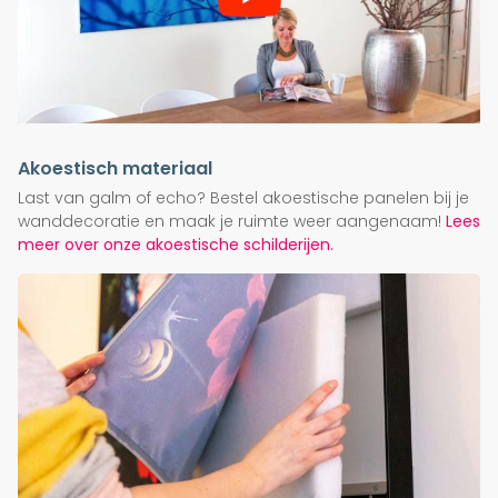
Akoestisch materiaal
Last van galm of echo? Bestel akoestische panelen bij je
wanddecoratie en maak je ruimte weer aangenaam!
Lees
meer over onze akoestische schilderijen.