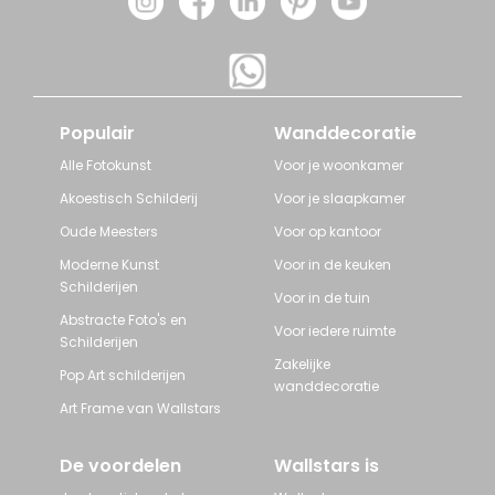
Populair
Wanddecoratie
Alle Fotokunst
Voor je woonkamer
Akoestisch Schilderij
Voor je slaapkamer
Oude Meesters
Voor op kantoor
Moderne Kunst
Voor in de keuken
Schilderijen
Voor in de tuin
Abstracte Foto's en
Voor iedere ruimte
Schilderijen
Zakelijke
Pop Art schilderijen
wanddecoratie
Art Frame van Wallstars
De voordelen
Wallstars is