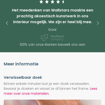
Het meedenken van Wallstars maakte een
prachtig akoestisch kunstwerk in ons
interieur mogelijk. We zijn er heel blij mee.
baar
100% van onze klanten beveelt ons aan
Meer informatie
Verwisselbaar doek
Binnen enkele minuten kun je een doek verwisselen.
Bewaar je doeken en wissel ze af binnen het frame.
Lees
meer over onze materialen.