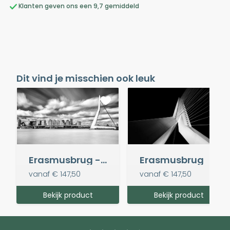
Klanten geven ons een 9,7 gemiddeld
Dit vind je misschien ook leuk
Erasmusbrug - 3 minute exposure
Erasmusbrug
vanaf
€ 147,50
vanaf
€ 147,50
Bekijk product
Bekijk product