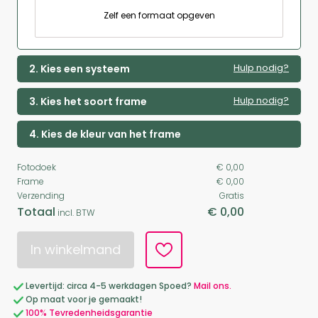
Zelf een formaat opgeven
Hulp nodig?
2. Kies een systeem
Hulp nodig?
3. Kies het soort frame
4. Kies de kleur van het frame
Fotodoek
€ 0,00
Frame
€ 0,00
Verzending
Gratis
Totaal
€ 0,00
incl. BTW
In winkelmand
Levertijd: circa 4-5 werkdagen Spoed?
Mail ons.
Op maat voor je gemaakt!
100% Tevredenheidsgarantie