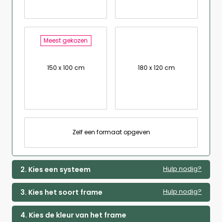
Meest gekozen
150 x 100 cm
180 x 120 cm
Zelf een formaat opgeven
Hulp nodig?
2. Kies een systeem
Hulp nodig?
3. Kies het soort frame
4. Kies de kleur van het frame