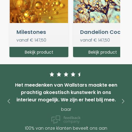
Milestones
Dandelion Cocktail in the evening
vanaf
€ 147,50
vanaf
€ 147,50
Bekijk product
Bekijk product
Het meedenken van Wallstars maakte een
prachtig akoestisch kunstwerk in ons
interieur mogelijk. We zijn er heel blij mee.
baar
100% van onze klanten beveelt ons aan