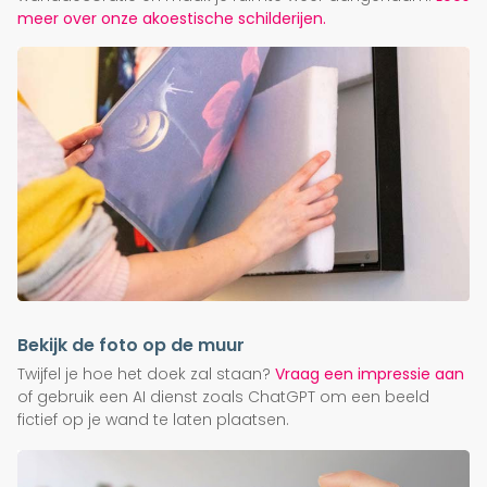
meer over onze akoestische schilderijen.
Bekijk de foto op de muur
Twijfel je hoe het doek zal staan?
Vraag een impressie aan
of gebruik een AI dienst zoals ChatGPT om een beeld
fictief op je wand te laten plaatsen.