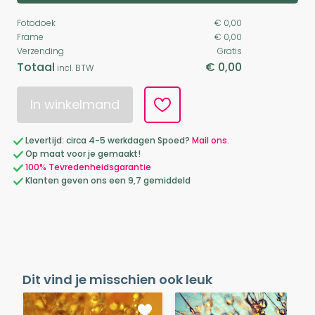
Fotodoek
€ 0,00
Frame
€ 0,00
Verzending
Gratis
Totaal
€ 0,00
incl. BTW
In winkelmand
Levertijd: circa 4-5 werkdagen Spoed?
Mail ons.
Op maat voor je gemaakt!
100% Tevredenheidsgarantie
Klanten geven ons een 9,7 gemiddeld
Dit vind je misschien ook leuk