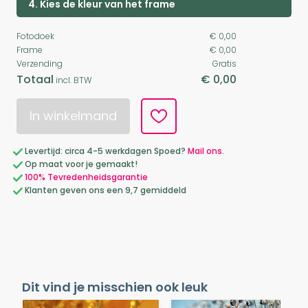
4. Kies de kleur van het frame
Fotodoek
€ 0,00
Frame
€ 0,00
Verzending
Gratis
Totaal
€ 0,00
incl. BTW
In winkelmand
Levertijd: circa 4-5 werkdagen Spoed?
Mail ons.
Op maat voor je gemaakt!
100% Tevredenheidsgarantie
Klanten geven ons een 9,7 gemiddeld
Dit vind je misschien ook leuk