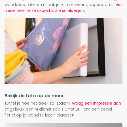
wanddecoratie en maak je ruimte weer aangenaam!
Lees
meer over onze akoestische schilderijen.
Bekijk de foto op de muur
Twijfel je hoe het doek zal staan?
Vraag een impressie aan
of gebruik een AI dienst zoals ChatGPT om een beeld
fictief op je wand te laten plaatsen.