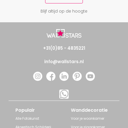
Blijf altijd op de hoogte
+31(0)85 - 4835221
info@wallstars.nl
Populair
Wanddecoratie
Alle Fotokunst
Voor je woonkamer
Akoestisch Schilderij
Voor je slaapkamer