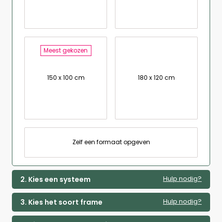
Meest gekozen
150 x 100 cm
180 x 120 cm
Zelf een formaat opgeven
Hulp nodig?
2. Kies een systeem
Hulp nodig?
3. Kies het soort frame