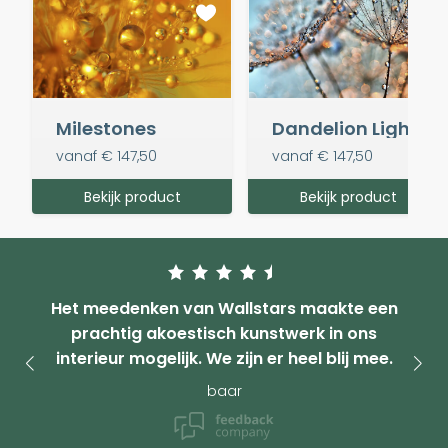
Milestones
Dandelion Light Reflections
vanaf
€ 147,50
vanaf
€ 147,50
Bekijk product
Bekijk product
Het meedenken van Wallstars maakte een
prachtig akoestisch kunstwerk in ons
interieur mogelijk. We zijn er heel blij mee.
baar