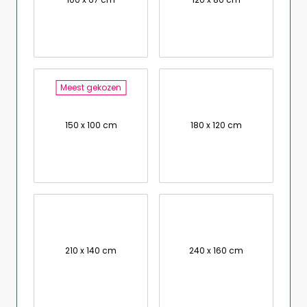
Meest gekozen
150 x 100 cm
180 x 120 cm
210 x 140 cm
240 x 160 cm