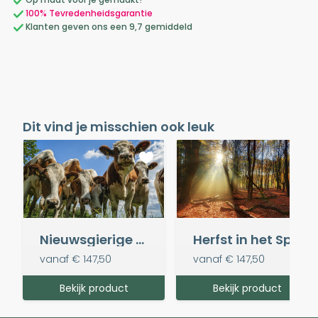
100% Tevredenheidsgarantie
Klanten geven ons een 9,7 gemiddeld
Dit vind je misschien ook leuk
Nieuwsgierige koeien
Herfst in het Speulderbos
vanaf
€ 147,50
vanaf
€ 147,50
Bekijk product
Bekijk product