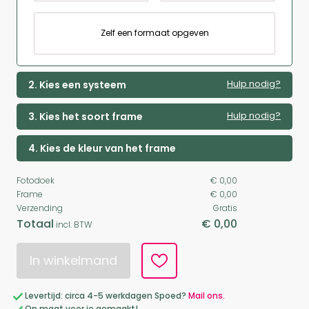
Zelf een formaat opgeven
Hulp nodig?
2. Kies een systeem
Hulp nodig?
3. Kies het soort frame
4. Kies de kleur van het frame
Fotodoek
€ 0,00
Frame
€ 0,00
Verzending
Gratis
Totaal
€ 0,00
incl. BTW
In winkelmand
Levertijd: circa 4-5 werkdagen Spoed?
Mail ons.
Op maat voor je gemaakt!