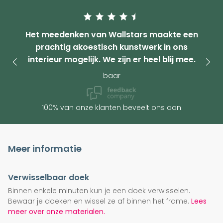
Het meedenken van Wallstars maakte een
prachtig akoestisch kunstwerk in ons
interieur mogelijk. We zijn er heel blij mee.
baar
100% van onze klanten beveelt ons aan
Meer informatie
Verwisselbaar doek
Binnen enkele minuten kun je een doek verwisselen.
Bewaar je doeken en wissel ze af binnen het frame.
Lees
meer over onze materialen.