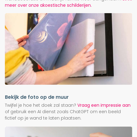
meer over onze akoestische schilderijen.
Bekijk de foto op de muur
Twijfel je hoe het doek zal staan?
Vraag een impressie aan
of gebruik een AI dienst zoals ChatGPT om een beeld
fictief op je wand te laten plaatsen.