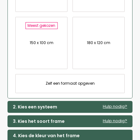
Meest gekozen
150 x 100 cm
180 x 120 cm
Zelf een formaat opgeven
Hulp nodig?
2. Kies een systeem
Hulp nodig?
3. Kies het soort frame
4. Kies de kleur van het frame