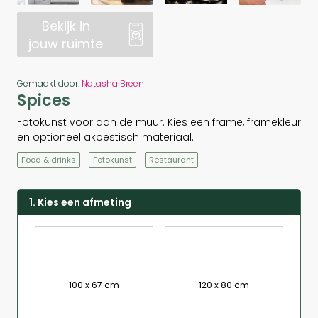
Bekijk in
jouw ruimte
Gemaakt door:
Natasha Breen
Spices
Fotokunst voor aan de muur. Kies een frame, framekleur
en optioneel akoestisch materiaal.
Food & drinks
Fotokunst
Restaurant
1. Kies een afmeting
100 x 67 cm
120 x 80 cm