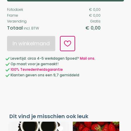
Fotodoek
€ 0,00
Frame
€ 0,00
Verzending
Gratis
Totaal
€ 0,00
incl. BTW
In winkelmand
Levertijd: circa 4-5 werkdagen Spoed?
Mail ons.
Op maat voor je gemaakt!
100% Tevredenheidsgarantie
Klanten geven ons een 9,7 gemiddeld
Dit vind je misschien ook leuk