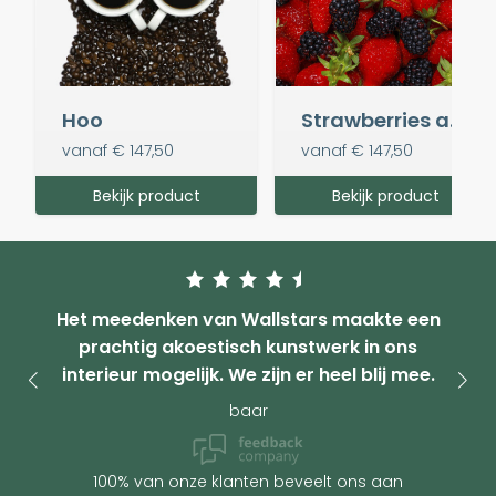
Hoo
Strawberries and Blackberries
vanaf
€ 147,50
vanaf
€ 147,50
Bekijk product
Bekijk product
Het meedenken van Wallstars maakte een
prachtig akoestisch kunstwerk in ons
interieur mogelijk. We zijn er heel blij mee.
baar
100% van onze klanten beveelt ons aan