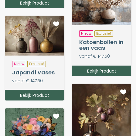
Bekijk Product
Nieuw
Exclusief
Katoenbollen in
een vaas
vanaf € 147,50
Nieuw
Exclusief
Bekijk Product
Japandi Vases
vanaf € 147,50
Bekijk Product