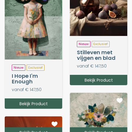
Nieuw
Exclusief
Stilleven met
vijgen en blad
vanaf € 147,50
Nieuw
Exclusief
I Hope I'm
Bekijk Product
Enough
vanaf € 147,50
Bekijk Product