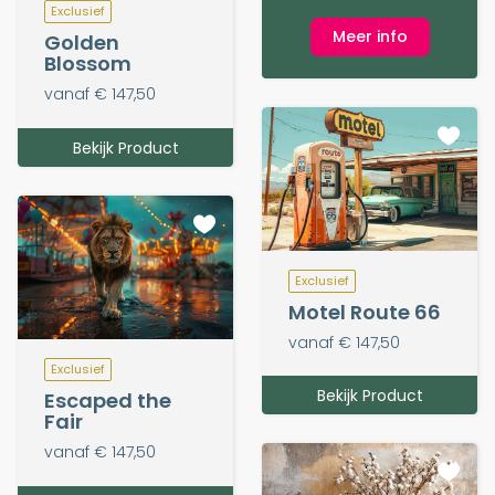
Exclusief
Meer info
Golden
Blossom
vanaf € 147,50
Bekijk Product
Exclusief
Motel Route 66
vanaf € 147,50
Exclusief
Bekijk Product
Escaped the
Fair
vanaf € 147,50