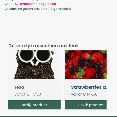
100% Tevredenheidsgarantie
Klanten geven ons een 9,7 gemiddeld
Dit vind je misschien ook leuk
Hoo
Strawberries and Blackberries
vanaf
€ 147,50
vanaf
€ 147,50
Bekijk product
Bekijk product