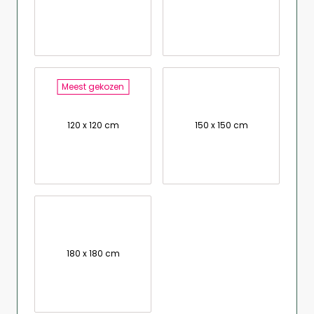
Meest gekozen
120 x 120 cm
150 x 150 cm
180 x 180 cm