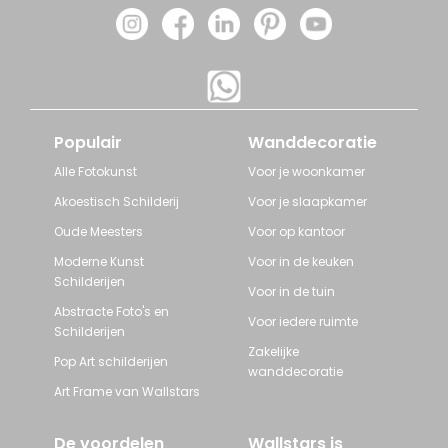
Populair
Wanddecoratie
Alle Fotokunst
Voor je woonkamer
Akoestisch Schilderij
Voor je slaapkamer
Oude Meesters
Voor op kantoor
Moderne Kunst
Voor in de keuken
Schilderijen
Voor in de tuin
Abstracte Foto's en
Voor iedere ruimte
Schilderijen
Zakelijke
Pop Art schilderijen
wanddecoratie
Art Frame van Wallstars
De voordelen
Wallstars is