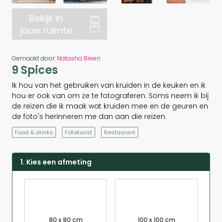
Bekijk in
jouw ruimte
Gemaakt door:
Natasha Breen
9 Spices
Ik hou van het gebruiken van kruiden in de keuken en ik
hou er ook van om ze te fotograferen. Soms neem ik bij
de reizen die ik maak wat kruiden mee en de geuren en
de foto's herinneren me dan aan die reizen.
Food & drinks
Fotokunst
Restaurant
1. Kies een afmeting
80 x 80 cm
100 x 100 cm