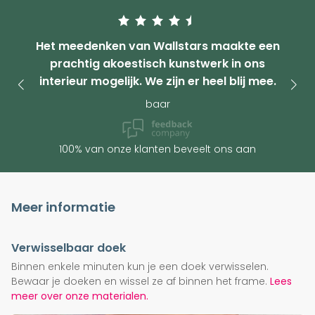
Het meedenken van Wallstars maakte een
prachtig akoestisch kunstwerk in ons
interieur mogelijk. We zijn er heel blij mee.
baar
100% van onze klanten beveelt ons aan
Meer informatie
Verwisselbaar doek
Binnen enkele minuten kun je een doek verwisselen.
Bewaar je doeken en wissel ze af binnen het frame.
Lees
meer over onze materialen.