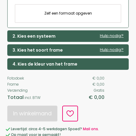
Zelf een formaat opgeven
Hulp nodig?
2. Kies een systeem
Hulp nodig?
3. Kies het soort frame
4. Kies de kleur van het frame
Fotodoek
€ 0,00
Frame
€ 0,00
Verzending
Gratis
Totaal
€ 0,00
incl. BTW
In winkelmand
Levertijd: circa 4-5 werkdagen Spoed?
Mail ons.
Op maat voor je gemaakt!