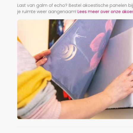
Last van galm of echo? Bestel akoestische panelen b
je ruimte weer aangenaam!
Lees meer over onze akoest