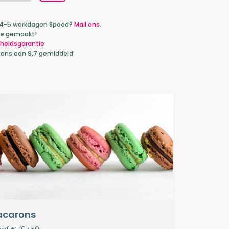
ca 4-5 werkdagen Spoed?
Mail ons.
je gemaakt!
heidsgarantie
 ons een 9,7 gemiddeld
carons