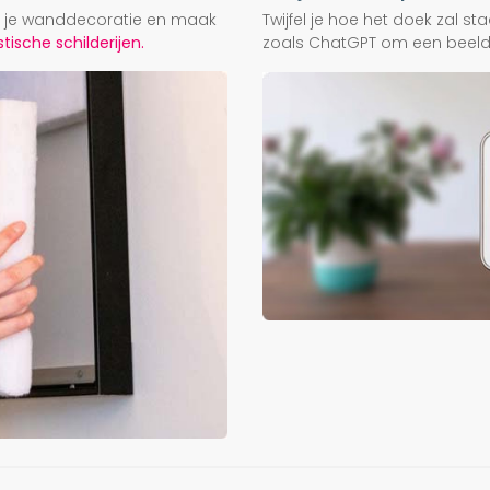
ij je wanddecoratie en maak
Twijfel je hoe het doek zal s
ische schilderijen.
zoals ChatGPT om een beeld f