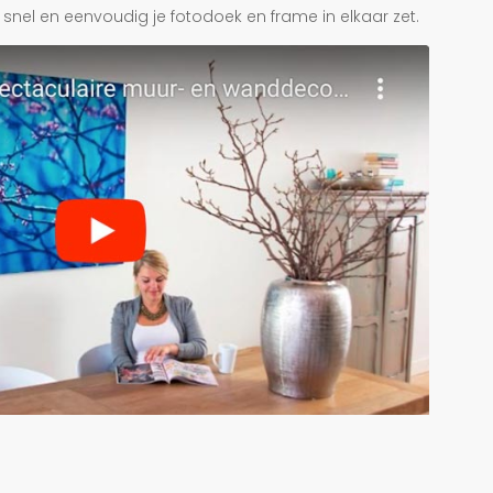
je snel en eenvoudig je fotodoek en frame in elkaar zet.
r