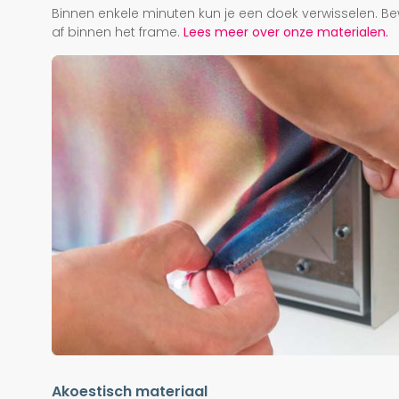
Binnen enkele minuten kun je een doek verwisselen. Be
af binnen het frame.
Lees meer over onze materialen.
Akoestisch materiaal