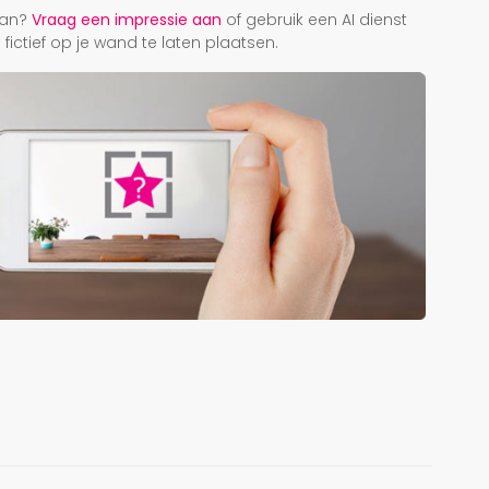
taan?
Vraag een impressie aan
of gebruik een AI dienst
ictief op je wand te laten plaatsen.