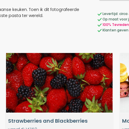
anse keuken. Toen ik dit fotografeerde
Levertijd: cir
kste pasta ter wereld.
Op maat voor 
100% Tevreden
Klanten geven
Strawberries and Blackberries
Ma