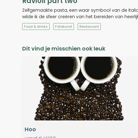
Ravioli part two
Zelfgemaakte pasta, een waar symbool van de Italia
wilde ik de sfeer creëren van het bereiden van heerlij
Food & drinks
Fotokunst
Restaurant
Dit vind je misschien ook leuk
Hoo