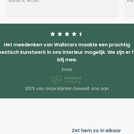
vanaf
€ 147,50
va
Het meedenken van Wallstars maakte een prachtig
estisch kunstwerk in ons interieur mogelijk. We zijn er 
blij mee.
baar
100% van onze klanten beveelt ons aan
Zet hem zo in elkaar