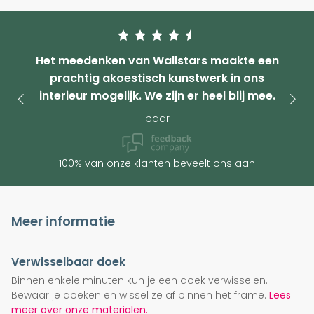
Het meedenken van Wallstars maakte een
prachtig akoestisch kunstwerk in ons
interieur mogelijk. We zijn er heel blij mee.
baar
100% van onze klanten beveelt ons aan
Meer informatie
Verwisselbaar doek
Binnen enkele minuten kun je een doek verwisselen.
Bewaar je doeken en wissel ze af binnen het frame.
Lees
meer over onze materialen.