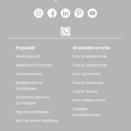
Populair
Wanddecoratie
Alle Fotokunst
Voor je woonkamer
Akoestisch Schilderij
Voor je slaapkamer
Oude Meesters
Voor op kantoor
Moderne Kunst
Voor in de keuken
Schilderijen
Voor in de tuin
Abstracte Foto's en
Voor iedere ruimte
Schilderijen
Zakelijke
Pop Art schilderijen
wanddecoratie
Art Frame van Wallstars