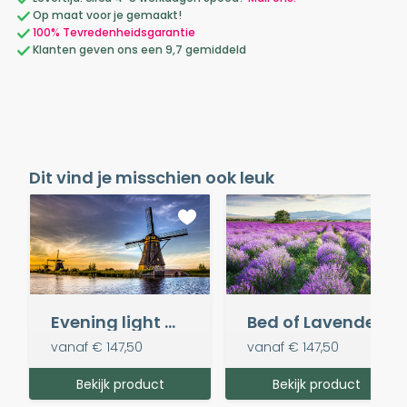
Op maat voor je gemaakt!
100% Tevredenheidsgarantie
Klanten geven ons een 9,7 gemiddeld
Dit vind je misschien ook leuk
Evening light @ Kinderdijk
Bed of Lavender
vanaf
€ 147,50
vanaf
€ 147,50
Bekijk product
Bekijk product