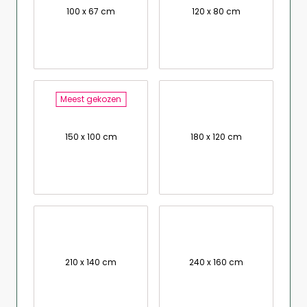
100 x 67 cm
120 x 80 cm
Meest gekozen
150 x 100 cm
180 x 120 cm
210 x 140 cm
240 x 160 cm