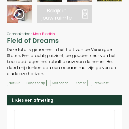
Bekijk in
jouw ruimte
Gemaakt door:
Mark Brodkin
Field of Dreams
Deze foto is genomen in het hart van de Verenigde
Staten. Een prachtig uitzicht, de gouden kleur van het
koolzaad tegen het kobalt blauw van de hemel. Het
deed mij denken aan een oceaan met zijn golven en
eindeloze horizon.
Natuur
Landschap
Seizoenen
Zomer
Fotokunst
1. Kies een afmeting